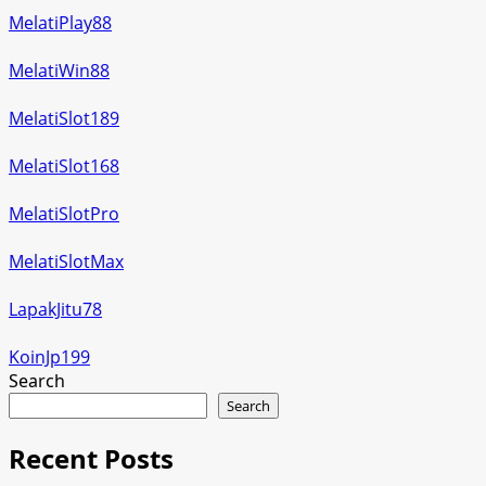
MelatiPlay88
MelatiWin88
MelatiSlot189
MelatiSlot168
MelatiSlotPro
MelatiSlotMax
LapakJitu78
KoinJp199
Search
Search
Recent Posts