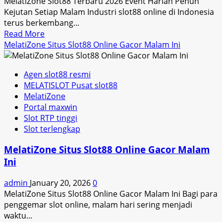
MelatiZone Slot88 Terbaru 2026 Event Harian Penuh
Kejutan Setiap Malam Industri slot88 online di Indonesia
terus berkembang...
Read
Read More
more
MelatiZone Situs Slot88 Online Gacor Malam Ini
about
MelatiZone
Agen slot88 resmi
Slot88
MELATISLOT Pusat slot88
Terbaru
MelatiZone
2026
Portal maxwin
Event
Slot RTP tinggi
Harian
Slot terlengkap
Penuh
Kejutan
MelatiZone Situs Slot88 Online Gacor Malam
Setiap
Ini
Malam
admin
January 20, 2026
0
MelatiZone Situs Slot88 Online Gacor Malam Ini Bagi para
penggemar slot online, malam hari sering menjadi
waktu...