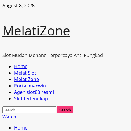
Skip
August 8, 2026
to
content
MelatiZone
Slot Mudah Menang Terpercaya Anti Rungkad
Primary
Home
Menu
MelatiSlot
MelatiZone
Portal maxwin
Agen slot88 resmi
Slot terlengkap
Search
for:
Watch
Home