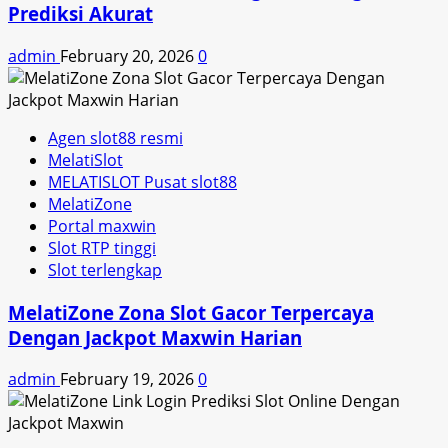
Prediksi Akurat
admin
February 20, 2026
0
Agen slot88 resmi
MelatiSlot
MELATISLOT Pusat slot88
MelatiZone
Portal maxwin
Slot RTP tinggi
Slot terlengkap
MelatiZone Zona Slot Gacor Terpercaya
Dengan Jackpot Maxwin Harian
admin
February 19, 2026
0