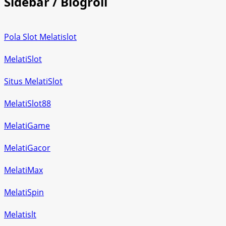
Sidebar / Blogroll
MelatiZone
Portal
Resmi
Pola Slot Melatislot
Slot88
Online
MelatiSlot
Kelas
Asia
Situs MelatiSlot
MelatiSlot88
MelatiGame
MelatiGacor
MelatiMax
MelatiSpin
Melatislt