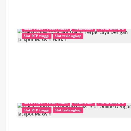
Agen slot88 resmi
MelatiSlot
MELATISLOT Pusat slot88
MelatiZone
Portal maxwin
Slot RTP tinggi
Slot terlengkap
Agen slot88 resmi
MelatiSlot
MELATISLOT Pusat slot88
MelatiZone
Portal maxwin
Slot RTP tinggi
Slot terlengkap