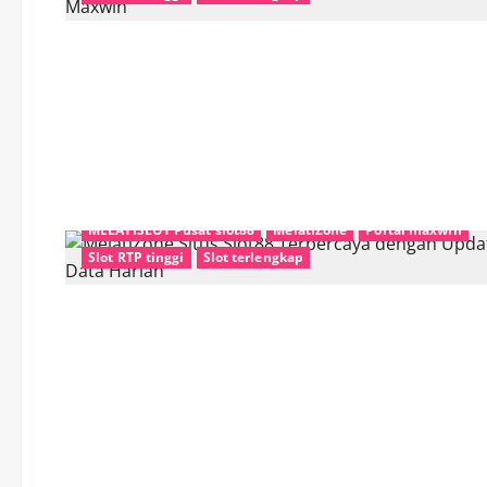
Agen slot88 resmi
MelatiSlot
MELATISLOT Pusat slot88
MelatiZone
Portal maxwin
Slot RTP tinggi
Slot terlengkap
Agen slot88 resmi
MelatiSlot