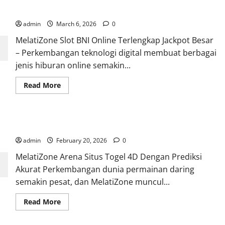
MelatiZone Slot BNI Online Terlengkap Jackpot Besar
admin
March 6, 2026
0
MelatiZone Slot BNI Online Terlengkap Jackpot Besar
– Perkembangan teknologi digital membuat berbagai
jenis hiburan online semakin...
Read
Read More
more
about
MelatiZone
Slot
BNI
MelatiZone Arena Situs Togel 4D Dengan Prediksi Akurat
Online
Terlengkap
admin
February 20, 2026
Jackpot
0
Besar
MelatiZone Arena Situs Togel 4D Dengan Prediksi
Akurat Perkembangan dunia permainan daring
semakin pesat, dan MelatiZone muncul...
Read
Read More
more
about
MelatiZone