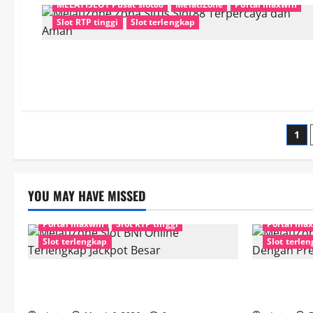
MELATISLOT Pusat slot88
MelatiZone
Portal maxwin
Slot RTP tinggi
Slot terlengkap
Po
1
pag
Agen slot88 resmi
MelatiSlot
Agen slot8
YOU MAY HAVE MISSED
MELATISLOT Pusat slot88
MelatiZone
MELATISLO
Portal maxwin
Slot RTP tinggi
Portal ma
Slot terlengkap
Slot terle
MelatiZone Slot BNI Online Terlengkap
MelatiZone 
Jackpot Besar
Prediksi Ak