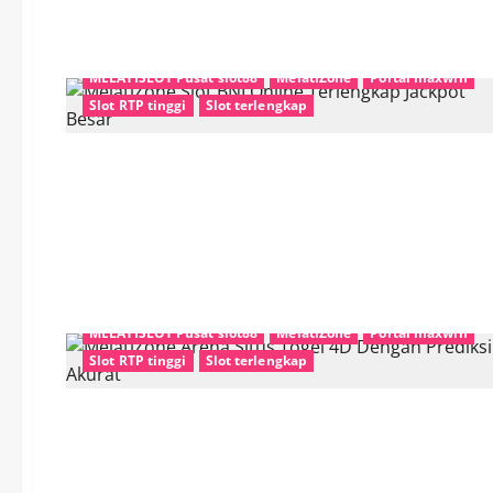
Agen slot88 resmi
MelatiSlot
MELATISLOT Pusat slot88
MelatiZone
Portal maxwin
Slot RTP tinggi
Slot terlengkap
Agen slot88 resmi
MelatiSlot
MELATISLOT Pusat slot88
MelatiZone
Portal maxwin
Slot RTP tinggi
Slot terlengkap