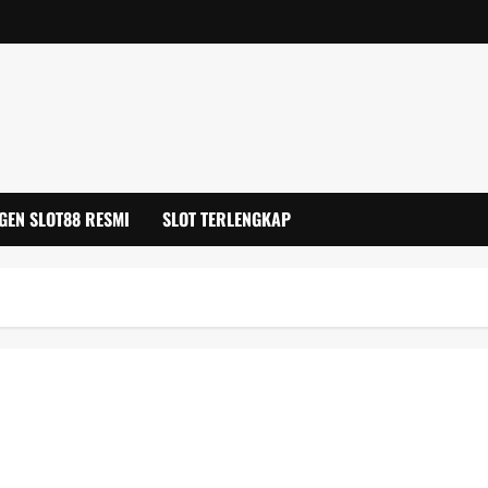
GEN SLOT88 RESMI
SLOT TERLENGKAP