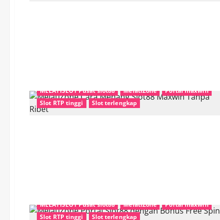
Agen slot88 resmi
MelatiSlot
MELATISLOT Pusat slot88
MelatiZone
Portal maxwin
Slot RTP tinggi
Slot terlengkap
Agen slot88 resmi
MelatiSlot
MELATISLOT Pusat slot88
MelatiZone
Portal maxwin
Slot RTP tinggi
Slot terlengkap