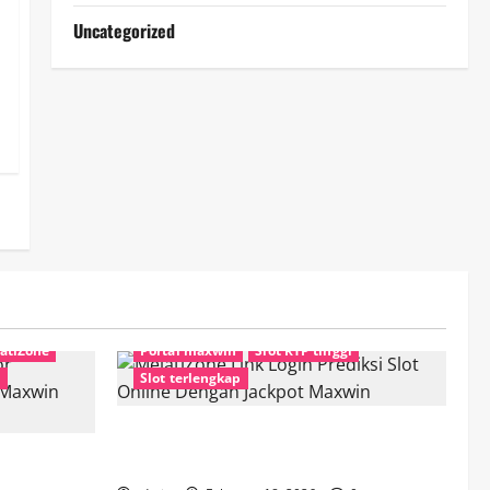
Uncategorized
Agen slot88 resmi
MelatiSlot
MELATISLOT Pusat slot88
MelatiZone
atiZone
Portal maxwin
Slot RTP tinggi
i
Slot terlengkap
MelatiZone Link Login Prediksi Slot
erpercaya
Online Dengan Jackpot Maxwin