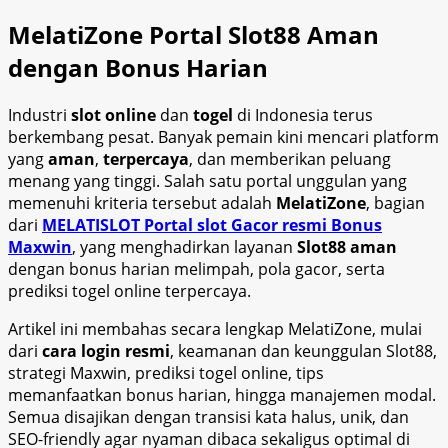
MelatiZone Portal Slot88 Aman
dengan Bonus Harian
Industri
slot online
dan
togel
di Indonesia terus
berkembang pesat. Banyak pemain kini mencari platform
yang
aman
,
terpercaya
, dan memberikan peluang
menang yang tinggi. Salah satu portal unggulan yang
memenuhi kriteria tersebut adalah
MelatiZone
, bagian
dari
MELATISLOT Portal slot Gacor resmi Bonus
Maxwin
, yang menghadirkan layanan
Slot88 aman
dengan bonus harian melimpah, pola gacor, serta
prediksi togel online terpercaya.
Artikel ini membahas secara lengkap MelatiZone, mulai
dari
cara login resmi
, keamanan dan keunggulan Slot88,
strategi Maxwin, prediksi togel online, tips
memanfaatkan bonus harian, hingga manajemen modal.
Semua disajikan dengan transisi kata halus, unik, dan
SEO-friendly agar nyaman dibaca sekaligus optimal di