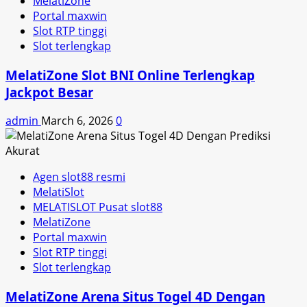
MelatiZone
Portal maxwin
Slot RTP tinggi
Slot terlengkap
MelatiZone Slot BNI Online Terlengkap
Jackpot Besar
admin
March 6, 2026
0
Agen slot88 resmi
MelatiSlot
MELATISLOT Pusat slot88
MelatiZone
Portal maxwin
Slot RTP tinggi
Slot terlengkap
MelatiZone Arena Situs Togel 4D Dengan