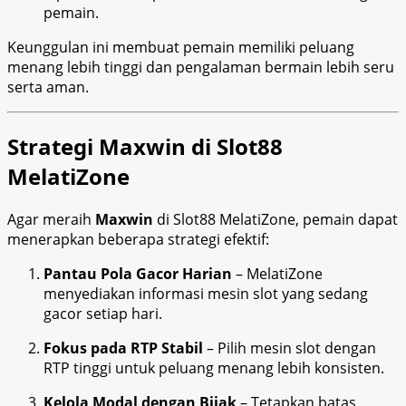
pemain.
Keunggulan ini membuat pemain memiliki peluang
menang lebih tinggi dan pengalaman bermain lebih seru
serta aman.
Strategi Maxwin di Slot88
MelatiZone
Agar meraih
Maxwin
di Slot88 MelatiZone, pemain dapat
menerapkan beberapa strategi efektif:
Pantau Pola Gacor Harian
– MelatiZone
menyediakan informasi mesin slot yang sedang
gacor setiap hari.
Fokus pada RTP Stabil
– Pilih mesin slot dengan
RTP tinggi untuk peluang menang lebih konsisten.
Kelola Modal dengan Bijak
– Tetapkan batas