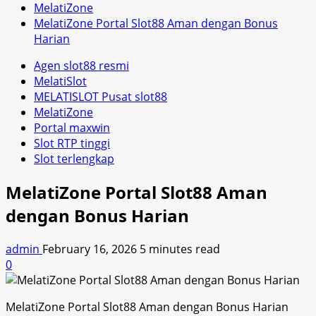
MelatiZone
MelatiZone Portal Slot88 Aman dengan Bonus
Harian
Agen slot88 resmi
MelatiSlot
MELATISLOT Pusat slot88
MelatiZone
Portal maxwin
Slot RTP tinggi
Slot terlengkap
MelatiZone Portal Slot88 Aman
dengan Bonus Harian
admin
February 16, 2026
5 minutes read
0
MelatiZone Portal Slot88 Aman dengan Bonus Harian