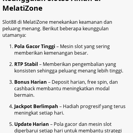
MelatiZone
Slot88 di MelatiZone menekankan keamanan dan
peluang menang. Berikut beberapa keunggulan
utamanya:
Pola Gacor Tinggi
– Mesin slot yang sering
memberikan kemenangan besar.
RTP Stabil
– Memberikan pengembalian yang
konsisten sehingga peluang menang lebih tinggi.
Bonus Harian
– Deposit harian, free spin, dan
cashback membantu meningkatkan modal
bermain.
Jackpot Berlimpah
– Hadiah progresif yang terus
meningkat setiap hari.
Update Harian
– Pola gacor dan mesin slot
diperbarui setiap hari untuk membantu strategi