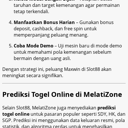
taruhan dan target kemenangan agar permainan
tetap terkendali.
Manfaatkan Bonus Harian
– Gunakan bonus
deposit, cashback, dan free spin untuk
memperpanjang peluang menang.
Coba Mode Demo
– Uji mesin baru di mode demo
untuk memahami pola kemenangan sebelum
bermain dengan uang asli.
Dengan strategi ini, peluang Maxwin di Slot88 akan
meningkat secara signifikan.
Prediksi Togel Online di MelatiZone
Selain Slot88, MelatiZone juga menyediakan
prediksi
togel online
untuk pasaran populer seperti SDY, HK, dan
SGP. Prediksi ini menggunakan data keluaran resmi, pola
statistik, dan algoritma cerdas untuk menghasilkan