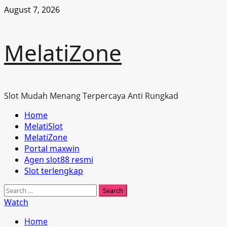
Skip
August 7, 2026
to
content
MelatiZone
Slot Mudah Menang Terpercaya Anti Rungkad
Primary
Home
Menu
MelatiSlot
MelatiZone
Portal maxwin
Agen slot88 resmi
Slot terlengkap
Search
for:
Watch
Home