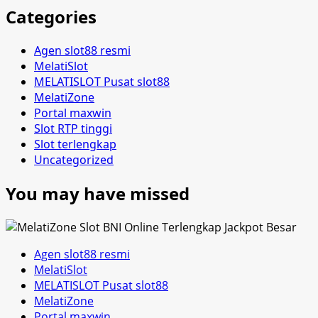
Categories
Agen slot88 resmi
MelatiSlot
MELATISLOT Pusat slot88
MelatiZone
Portal maxwin
Slot RTP tinggi
Slot terlengkap
Uncategorized
You may have missed
Agen slot88 resmi
MelatiSlot
MELATISLOT Pusat slot88
MelatiZone
Portal maxwin