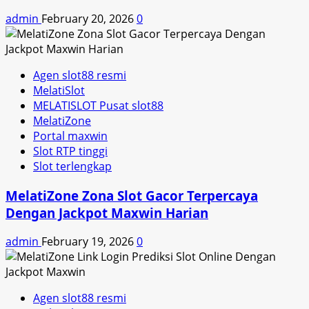
admin
February 20, 2026
0
Agen slot88 resmi
MelatiSlot
MELATISLOT Pusat slot88
MelatiZone
Portal maxwin
Slot RTP tinggi
Slot terlengkap
MelatiZone Zona Slot Gacor Terpercaya
Dengan Jackpot Maxwin Harian
admin
February 19, 2026
0
Agen slot88 resmi