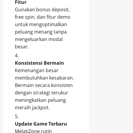
Fitur
Gunakan bonus deposit,
free spin, dan fitur demo
untuk mengoptimalkan
peluang menang tanpa
mengeluarkan modal
besar.
Konsistensi Bermain
Kemenangan besar
membutuhkan kesabaran.
Bermain secara konsisten
dengan strategi terukur
meningkatkan peluang
meraih jackpot.
Update Game Terbaru
MelatiZone rutin