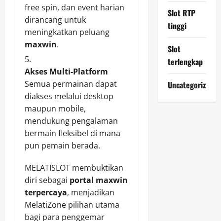
free spin, dan event harian
Slot RTP
dirancang untuk
tinggi
meningkatkan peluang
maxwin
.
Slot
terlengkap
Akses Multi-Platform
Semua permainan dapat
Uncategorized
diakses melalui desktop
maupun mobile,
mendukung pengalaman
bermain fleksibel di mana
pun pemain berada.
MELATISLOT membuktikan
diri sebagai
portal maxwin
terpercaya
, menjadikan
MelatiZone pilihan utama
bagi para penggemar