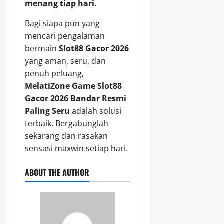
menang tiap hari
.
Bagi siapa pun yang
mencari pengalaman
bermain
Slot88 Gacor 2026
yang aman, seru, dan
penuh peluang,
MelatiZone Game Slot88
Gacor 2026 Bandar Resmi
Paling Seru
adalah solusi
terbaik. Bergabunglah
sekarang dan rasakan
sensasi maxwin setiap hari.
ABOUT THE AUTHOR