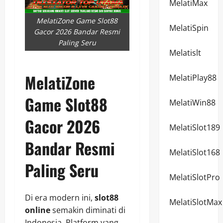
MelatiMax
MelatiZone Game Slot88
MelatiSpin
Gacor 2026 Bandar Resmi
Paling Seru
Melatislt
MelatiZone
MelatiPlay88
Game Slot88
MelatiWin88
Gacor 2026
MelatiSlot189
Bandar Resmi
MelatiSlot168
Paling Seru
MelatiSlotPro
Di era modern ini,
slot88
MelatiSlotMax
online
semakin diminati di
Indonesia. Platform yang