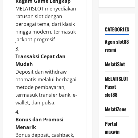
Ragam Game Lengkap
MELATISLOT menyediakan
ratusan slot dengan
berbagai tema, dari klasik
CATEGORIES
hingga modern, termasuk
jackpot progresif.
Agen slot88
resmi
Transaksi Cepat dan
MelatiSlot
Mudah
Deposit dan withdraw
MELATISLOT
otomatis melalui berbagai
Pusat
metode pembayaran,
slot88
termasuk transfer bank, e-
wallet, dan pulsa.
MelatiZone
Bonus dan Promosi
Portal
Menarik
maxwin
Bonus deposit, cashback,