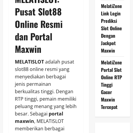
MelatiZone
Pusat Slot88
Link Login
Prediksi
Online Resmi
Slot Online
dan Portal
Dengan
Jackpot
Maxwin
Maxwin
MELATISLOT
adalah pusat
MelatiZone
slot88 online resmi yang
Portal Slot
menyediakan berbagai
Online RTP
jenis permainan
Tinggi
berkualitas tinggi. Dengan
Gacor
RTP tinggi, pemain memiliki
Maxwin
peluang menang yang lebih
Tercepat
besar. Sebagai
portal
maxwin
, MELATISLOT
memberikan berbagai