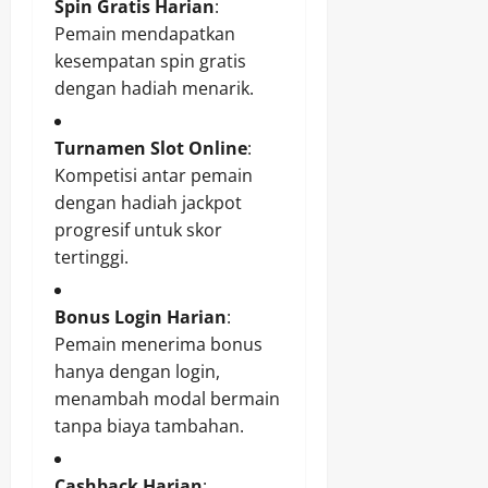
Spin Gratis Harian
:
Pemain mendapatkan
kesempatan spin gratis
dengan hadiah menarik.
Turnamen Slot Online
:
Kompetisi antar pemain
dengan hadiah jackpot
progresif untuk skor
tertinggi.
Bonus Login Harian
:
Pemain menerima bonus
hanya dengan login,
menambah modal bermain
tanpa biaya tambahan.
Cashback Harian
: