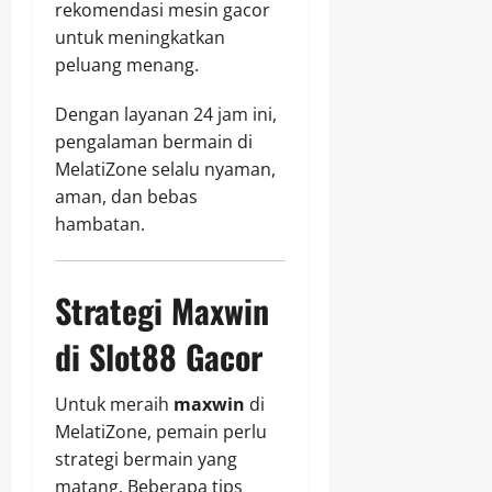
rekomendasi mesin gacor
untuk meningkatkan
peluang menang.
Dengan layanan 24 jam ini,
pengalaman bermain di
MelatiZone selalu nyaman,
aman, dan bebas
hambatan.
Strategi Maxwin
di Slot88 Gacor
Untuk meraih
maxwin
di
MelatiZone, pemain perlu
strategi bermain yang
matang. Beberapa tips