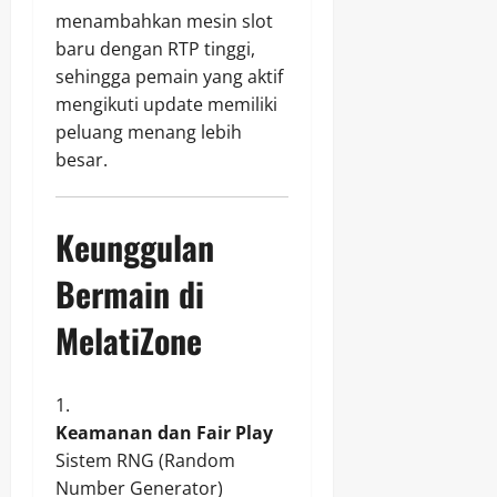
menambahkan mesin slot
baru dengan RTP tinggi,
sehingga pemain yang aktif
mengikuti update memiliki
peluang menang lebih
besar.
Keunggulan
Bermain di
MelatiZone
Keamanan dan Fair Play
Sistem RNG (Random
Number Generator)