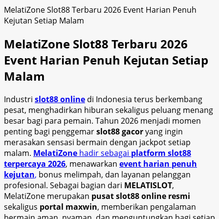
MelatiZone Slot88 Terbaru 2026 Event Harian Penuh
Kejutan Setiap Malam
MelatiZone Slot88 Terbaru 2026
Event Harian Penuh Kejutan Setiap
Malam
Industri
slot88 online
di Indonesia terus berkembang
pesat, menghadirkan hiburan sekaligus peluang menang
besar bagi para pemain. Tahun 2026 menjadi momen
penting bagi penggemar
slot88 gacor
yang ingin
merasakan sensasi bermain dengan jackpot setiap
malam.
MelatiZone
hadir sebagai
platform slot88
terpercaya 2026
, menawarkan
event harian penuh
kejutan
,
bonus melimpah, dan layanan pelanggan
profesional. Sebagai bagian dari
MELATISLOT
,
MelatiZone merupakan
pusat slot88 online resmi
sekaligus
portal maxwin
, memberikan pengalaman
bermain aman, nyaman, dan menguntungkan bagi setiap