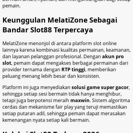
pemain.
Keunggulan MelatiZone Sebagai
Bandar Slot88 Terpercaya
MelatiZone menonjol di antara platform slot online
lainnya karena kombinasi kualitas permainan, keamanan,
dan layanan pelanggan profesional. Dengan
akun pro
slot
, pemain dapat mengakses berbagai permainan dari
provider ternama dengan
RTP tinggi
, memberikan
peluang menang lebih besar dan konsisten.
Platform ini juga menyediakan
solusi game super gacor
,
sehingga setiap sesi bermain tidak hanya menghibur,
tetapi juga berpotensi meraih
maxwin
. Sistem algoritma
cerdas dan mekanisme fair play yang teruji memastikan
setiap putaran adil, sehingga pemain dapat merasakan
kemenangan nyata setiap kali bermain.