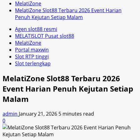
MelatiZone
MelatiZone Slot88 Terbaru 2026 Event Harian
Penuh Kejutan Setiap Malam
Agen slot88 resmi
MELATISLOT Pusat slot88
MelatiZone
Portal maxwin
Slot RTP tinggi
Slot terlengkap
MelatiZone Slot88 Terbaru 2026
Event Harian Penuh Kejutan Setiap
Malam
admin
January 21, 2026
5 minutes read
0