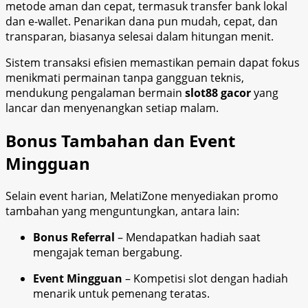
metode aman dan cepat, termasuk transfer bank lokal
dan e-wallet. Penarikan dana pun mudah, cepat, dan
transparan, biasanya selesai dalam hitungan menit.
Sistem transaksi efisien memastikan pemain dapat fokus
menikmati permainan tanpa gangguan teknis,
mendukung pengalaman bermain
slot88 gacor
yang
lancar dan menyenangkan setiap malam.
Bonus Tambahan dan Event
Mingguan
Selain event harian, MelatiZone menyediakan promo
tambahan yang menguntungkan, antara lain:
Bonus Referral
– Mendapatkan hadiah saat
mengajak teman bergabung.
Event Mingguan
– Kompetisi slot dengan hadiah
menarik untuk pemenang teratas.