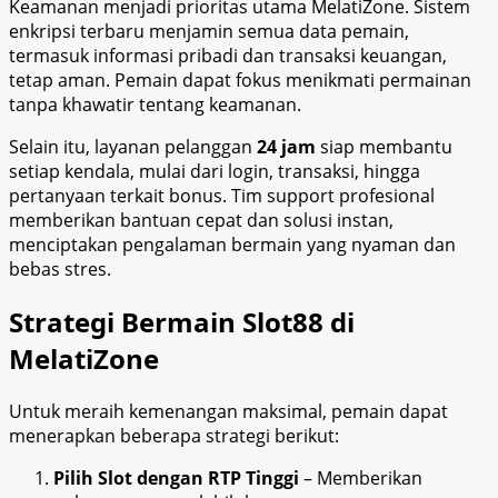
Keamanan menjadi prioritas utama MelatiZone. Sistem
enkripsi terbaru menjamin semua data pemain,
termasuk informasi pribadi dan transaksi keuangan,
tetap aman. Pemain dapat fokus menikmati permainan
tanpa khawatir tentang keamanan.
Selain itu, layanan pelanggan
24 jam
siap membantu
setiap kendala, mulai dari login, transaksi, hingga
pertanyaan terkait bonus. Tim support profesional
memberikan bantuan cepat dan solusi instan,
menciptakan pengalaman bermain yang nyaman dan
bebas stres.
Strategi Bermain Slot88 di
MelatiZone
Untuk meraih kemenangan maksimal, pemain dapat
menerapkan beberapa strategi berikut:
Pilih Slot dengan RTP Tinggi
– Memberikan