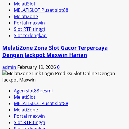
MelatiSlot
MELATISLOT Pusat slot88
MelatiZone
Portal maxwin
Slot RTP tinggi
Slot terlengkap
MelatiZone Zona Slot Gacor Terpercaya
Dengan Jackpot Maxwin Harian
admin
February 19, 2026
0
Agen slot88 resmi
MelatiSlot
MELATISLOT Pusat slot88
MelatiZone
Portal maxwin
Slot RTP tinggi
Slot terlengkap