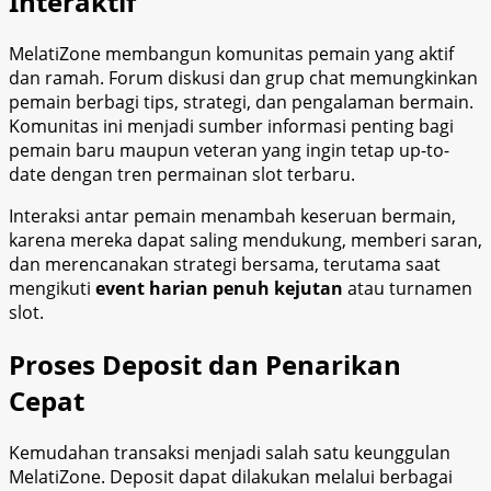
Interaktif
MelatiZone membangun komunitas pemain yang aktif
dan ramah. Forum diskusi dan grup chat memungkinkan
pemain berbagi tips, strategi, dan pengalaman bermain.
Komunitas ini menjadi sumber informasi penting bagi
pemain baru maupun veteran yang ingin tetap up-to-
date dengan tren permainan slot terbaru.
Interaksi antar pemain menambah keseruan bermain,
karena mereka dapat saling mendukung, memberi saran,
dan merencanakan strategi bersama, terutama saat
mengikuti
event harian penuh kejutan
atau turnamen
slot.
Proses Deposit dan Penarikan
Cepat
Kemudahan transaksi menjadi salah satu keunggulan
MelatiZone. Deposit dapat dilakukan melalui berbagai