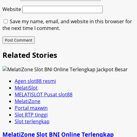
Website
Save my name, email, and website in this browser for
the next time I comment.
Related Stories
Agen slot88 resmi
MelatiSlot
MELATISLOT Pusat slot88
MelatiZone
Portal maxwin
Slot RTP tinggi
Slot terlengkap
MelatiZone Slot BNI Online Terlengkap