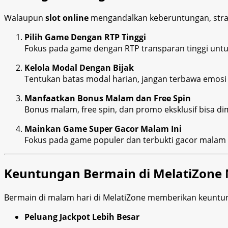
Walaupun
slot online
mengandalkan keberuntungan, strat
Pilih Game Dengan RTP Tinggi
Fokus pada game dengan RTP transparan tinggi untu
Kelola Modal Dengan Bijak
Tentukan batas modal harian, jangan terbawa emosi s
Manfaatkan Bonus Malam dan Free Spin
Bonus malam, free spin, dan promo eksklusif bisa
Mainkan Game Super Gacor Malam Ini
Fokus pada game populer dan terbukti gacor malam in
Keuntungan Bermain di MelatiZone
Bermain di malam hari di MelatiZone memberikan keuntu
Peluang Jackpot Lebih Besar