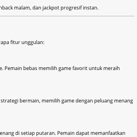
hback malam, dan jackpot progresif instan.
apa fitur unggulan:
one. Pemain bebas memilih game favorit untuk meraih
 strategi bermain, memilih game dengan peluang menang
menang di setiap putaran. Pemain dapat memanfaatkan