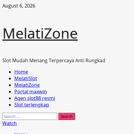
Skip
August 6, 2026
to
content
MelatiZone
Slot Mudah Menang Terpercaya Anti Rungkad
Primary
Home
Menu
MelatiSlot
MelatiZone
Portal maxwin
Agen slot88 resmi
Slot terlengkap
Search
for:
Watch