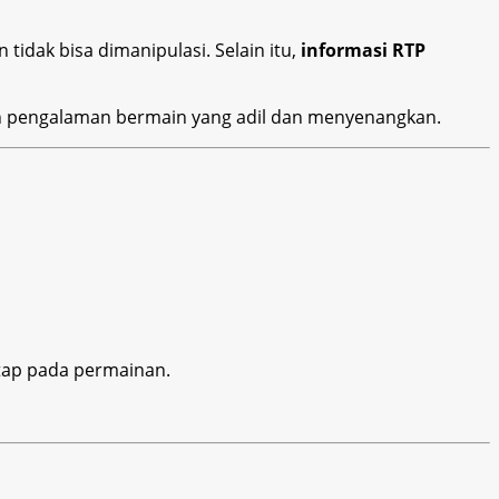
idak bisa dimanipulasi. Selain itu,
informasi RTP
kan pengalaman bermain yang adil dan menyenangkan.
etap pada permainan.