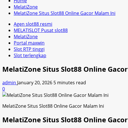
Home
MelatiZone
MelatiZone Situs Slot88 Online Gacor Malam Ini
Agen slot88 resmi
MELATISLOT Pusat slot88
MelatiZone
Portal maxwin
Slot RTP tinggi
Slot terlengkap
MelatiZone Situs Slot88 Online Gaco
admin
January 20, 2026
5 minutes read
0
MelatiZone Situs Slot88 Online Gacor Malam Ini
MelatiZone Situs Slot88 Online Gaco