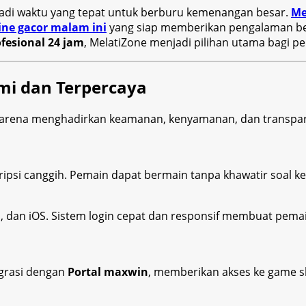
jadi waktu yang tepat untuk berburu kemenangan besar.
Me
line gacor malam ini
yang siap memberikan pengalaman be
fesional 24 jam
, MelatiZone menjadi pilihan utama bagi p
smi dan Terpercaya
karena menghadirkan keamanan, kenyamanan, dan transparans
ripsi canggih. Pemain dapat bermain tanpa khawatir soal 
id, dan iOS. Sistem login cepat dan responsif membuat pe
egrasi dengan
Portal maxwin
, memberikan akses ke game s