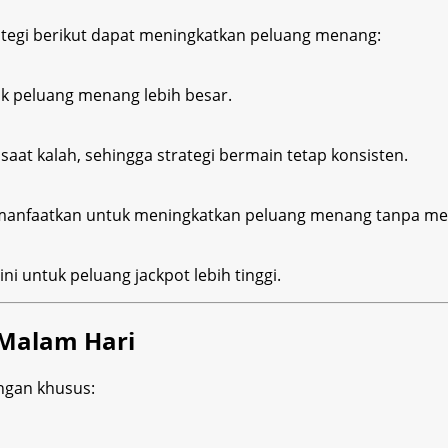
egi berikut dapat meningkatkan peluang menang:
k peluang menang lebih besar.
aat kalah, sehingga strategi bermain tetap konsisten.
 dimanfaatkan untuk meningkatkan peluang menang tanpa 
i untuk peluang jackpot lebih tinggi.
 Malam Hari
ngan khusus: