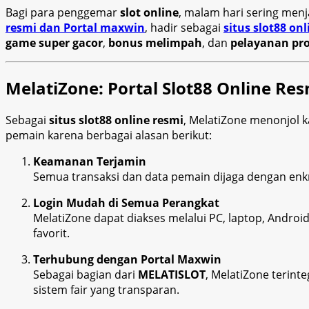
Bagi para penggemar
slot online
, malam hari sering men
resmi dan Portal maxwin
, hadir sebagai
situs slot88 on
game super gacor
,
bonus melimpah
, dan
pelayanan pro
MelatiZone: Portal Slot88 Online Re
Sebagai
situs slot88 online resmi
, MelatiZone menonjol 
pemain karena berbagai alasan berikut:
Keamanan Terjamin
Semua transaksi dan data pemain dijaga dengan enk
Login Mudah di Semua Perangkat
MelatiZone dapat diakses melalui PC, laptop, Andro
favorit.
Terhubung dengan Portal Maxwin
Sebagai bagian dari
MELATISLOT
, MelatiZone terint
sistem fair yang transparan.