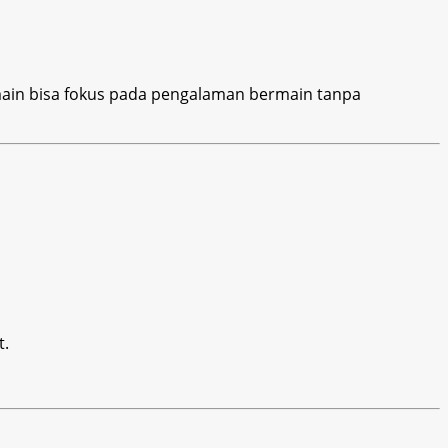
ain bisa fokus pada pengalaman bermain tanpa
t.