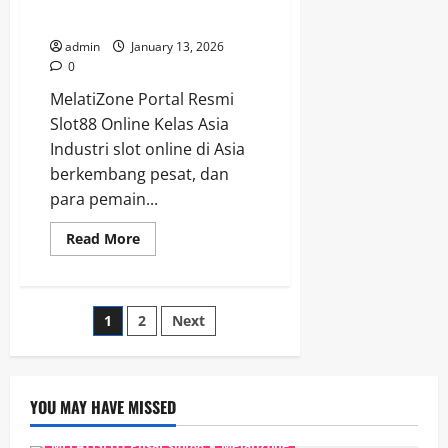
Online Kelas Asia
admin
January 13, 2026
0
MelatiZone Portal Resmi
Slot88 Online Kelas Asia
Industri slot online di Asia
berkembang pesat, dan
para pemain...
Read
Read More
more
about
MelatiZone
Portal
Resmi
Posts
1
2
Next
Slot88
Online
Kelas
pagination
Asia
YOU MAY HAVE MISSED
Agen slot88 resmi
MelatiSlot
MELATISLOT Pusat slot88
MelatiZone