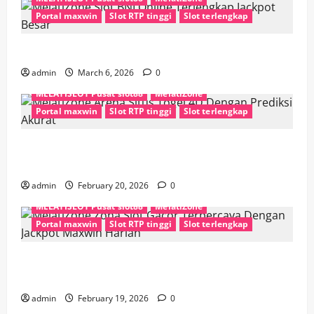
Portal maxwin
Slot RTP tinggi
Slot terlengkap
MelatiZone Slot BNI Online Terlengkap Jackpot Besar
admin
March 6, 2026
0
Agen slot88 resmi
MelatiSlot
MELATISLOT Pusat slot88
MelatiZone
Portal maxwin
Slot RTP tinggi
Slot terlengkap
MelatiZone Arena Situs Togel 4D Dengan Prediksi
Akurat
admin
February 20, 2026
0
Agen slot88 resmi
MelatiSlot
MELATISLOT Pusat slot88
MelatiZone
Portal maxwin
Slot RTP tinggi
Slot terlengkap
MelatiZone Zona Slot Gacor Terpercaya Dengan
Jackpot Maxwin Harian
admin
February 19, 2026
0
Agen slot88 resmi
MelatiSlot