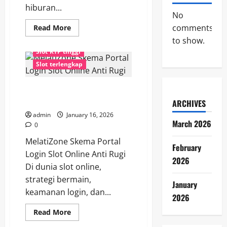
Agen slot88 resmi
hiburan...
MELATISLOT Pusat slot88
No
MelatiZone
Read
comments
Read More
more
Portal maxwin
to show.
about
MelatiZone
Slot RTP tinggi
Skema
Slot88
Slot terlengkap
Bersama
Inisiator
Gacor
MelatiZone Skema Portal Login
Slot Online Anti Rugi
ARCHIVES
admin
January 16, 2026
March 2026
0
MelatiZone Skema Portal
February
Login Slot Online Anti Rugi
2026
Di dunia slot online,
strategi bermain,
January
keamanan login, dan...
2026
Agen slot88 resmi
MELATISLOT Pusat slot88
Read
Read More
more
MelatiZone
about