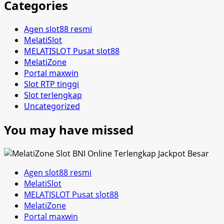
Categories
Agen slot88 resmi
MelatiSlot
MELATISLOT Pusat slot88
MelatiZone
Portal maxwin
Slot RTP tinggi
Slot terlengkap
Uncategorized
You may have missed
Agen slot88 resmi
MelatiSlot
MELATISLOT Pusat slot88
MelatiZone
Portal maxwin