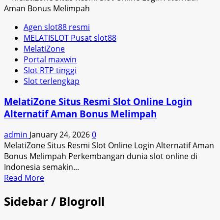
Realm
Solusi
Agen slot88 resmi
Slot88
MELATISLOT Pusat slot88
Online
MelatiZone
Dengan
Portal maxwin
Promo
Slot RTP tinggi
Harian
Slot terlengkap
Gacor
MelatiZone Situs Resmi Slot Online Login
Alternatif Aman Bonus Melimpah
admin
January 24, 2026
0
MelatiZone Situs Resmi Slot Online Login Alternatif Aman
Bonus Melimpah Perkembangan dunia slot online di
Indonesia semakin...
Read
Read More
more
Sidebar / Blogroll
about
MelatiZone