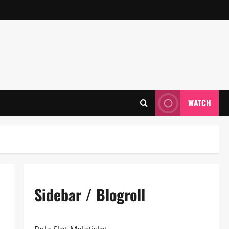
WATCH
Sidebar / Blogroll