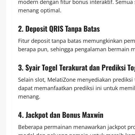
modern dengan fitur bonus interaktif. Semua
menang optimal.
2. Deposit QRIS Tanpa Batas
Fitur deposit tanpa batas memungkinkan pe
berapa pun, sehingga pengalaman bermain me
3. Syair Togel Terakurat dan Prediksi To
Selain slot, MelatiZone menyediakan prediksi 
dapat memanfaatkan prediksi ini untuk memi
menang.
4. Jackpot dan Bonus Maxwin
Beberapa permainan menawarkan jackpot pr