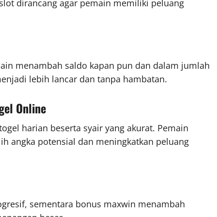
 slot dirancang agar pemain memiliki peluang
main menambah saldo kapan pun dan dalam jumlah
njadi lebih lancar dan tanpa hambatan.
gel Online
togel harian beserta syair yang akurat. Pemain
lih angka potensial dan meningkatkan peluang
ogresif, sementara bonus maxwin menambah