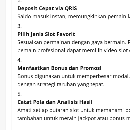
Deposit Cepat via QRIS
Saldo masuk instan, memungkinkan pemain 
Pilih Jenis Slot Favorit
Sesuaikan permainan dengan gaya bermain. P
pemain profesional dapat memilih video slot d
Manfaatkan Bonus dan Promosi
Bonus digunakan untuk memperbesar modal
dengan strategi taruhan yang tepat.
Catat Pola dan Analisis Hasil
Amati setiap putaran slot untuk memahami po
tambahan untuk meraih jackpot atau bonus 