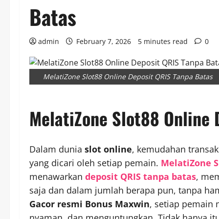
Batas
admin
February 7, 2026
5 minutes read
0
MelatiZone Slot88 Online Deposit QRIS Tanpa Batas
MelatiZone Slot88 Online 
Dalam dunia
slot online
, kemudahan transak
yang dicari oleh setiap pemain.
MelatiZone S
menawarkan
deposit QRIS tanpa batas
, me
saja dan dalam jumlah berapa pun, tanpa h
Gacor resmi Bonus Maxwin
, setiap pemai
nyaman, dan menguntungkan. Tidak hanya it