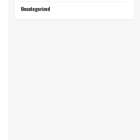
Uncategorized