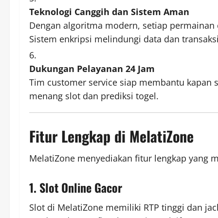
Teknologi Canggih dan Sistem Aman
Dengan algoritma modern, setiap permainan di
Sistem enkripsi melindungi data dan transaks
Dukungan Pelayanan 24 Jam
Tim customer service siap membantu kapan sa
menang slot dan prediksi togel.
Fitur Lengkap di MelatiZone
MelatiZone menyediakan fitur lengkap yang
1. Slot Online Gacor
Slot di MelatiZone memiliki RTP tinggi dan jac