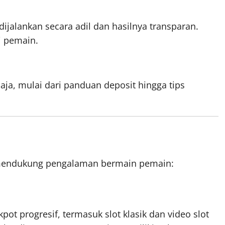
jalankan secara adil dan hasilnya transparan.
i pemain.
ja, mulai dari panduan deposit hingga tips
 mendukung pengalaman bermain pemain:
kpot progresif, termasuk slot klasik dan video slot