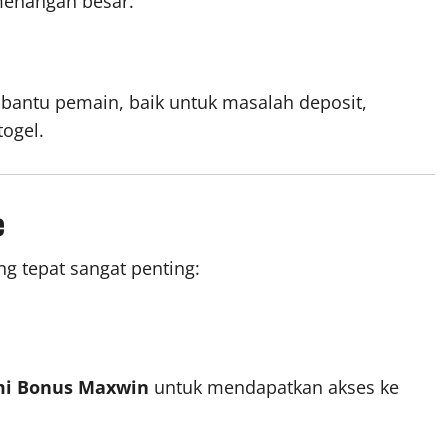
menangan besar.
bantu pemain, baik untuk masalah deposit,
ogel.
e
 tepat sangat penting:
smi Bonus Maxwin
untuk mendapatkan akses ke