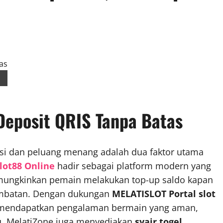
Deposit QRIS Tanpa Batas
si dan peluang menang adalah dua faktor utama
lot88 Online
hadir sebagai platform modern yang
mungkinkan pemain melakukan top-up saldo kapan
ambatan. Dengan dukungan
MELATISLOT Portal slot
n mendapatkan pengalaman bermain yang aman,
u, MelatiZone juga menyediakan
syair togel