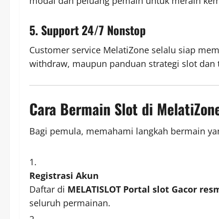
modal dan peluang pemain untuk meraih ke
5. Support 24/7 Nonstop
Customer service MelatiZone selalu siap mem
withdraw, maupun panduan strategi slot dan t
Cara Bermain Slot di MelatiZon
Bagi pemula, memahami langkah bermain yang
Registrasi Akun
Daftar di
MELATISLOT Portal slot Gacor re
seluruh permainan.