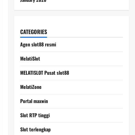
CATEGORIES
Agen slot88 resmi
MelatiSlot
MELATISLOT Pusat slot88
MelatiZone
Portal maxwin
Slot RTP tinggi
Slot terlengkap