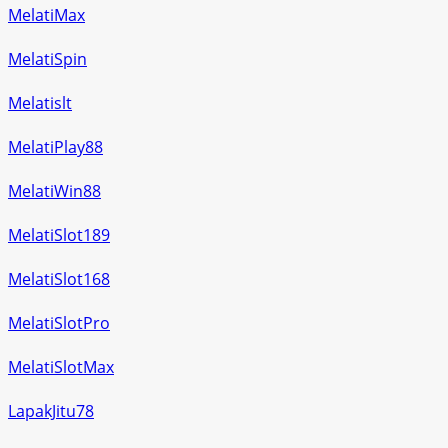
MelatiMax
MelatiSpin
Melatislt
MelatiPlay88
MelatiWin88
MelatiSlot189
MelatiSlot168
MelatiSlotPro
MelatiSlotMax
LapakJitu78