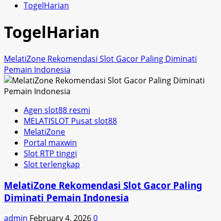
TogelHarian
TogelHarian
MelatiZone Rekomendasi Slot Gacor Paling Diminati
Pemain Indonesia
Agen slot88 resmi
MELATISLOT Pusat slot88
MelatiZone
Portal maxwin
Slot RTP tinggi
Slot terlengkap
MelatiZone Rekomendasi Slot Gacor Paling
Diminati Pemain Indonesia
admin
February 4, 2026
0