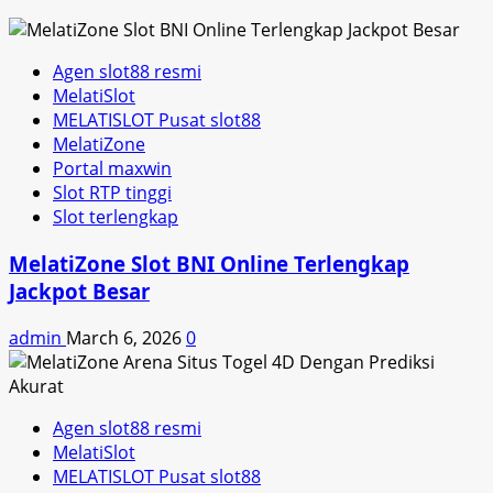
Agen slot88 resmi
MelatiSlot
MELATISLOT Pusat slot88
MelatiZone
Portal maxwin
Slot RTP tinggi
Slot terlengkap
MelatiZone Slot BNI Online Terlengkap
Jackpot Besar
admin
March 6, 2026
0
Agen slot88 resmi
MelatiSlot
MELATISLOT Pusat slot88