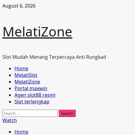
Skip
August 6, 2026
to
content
MelatiZone
Slot Mudah Menang Terpercaya Anti Rungkad
Primary
Home
Menu
MelatiSlot
MelatiZone
Portal maxwin
Agen slot88 resmi
Slot terlengkap
Search
for:
Watch
Home