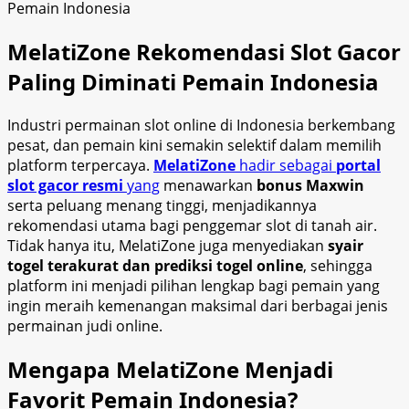
Pemain Indonesia
MelatiZone Rekomendasi Slot Gacor
Paling Diminati Pemain Indonesia
Industri permainan slot online di Indonesia berkembang
pesat, dan pemain kini semakin selektif dalam memilih
platform terpercaya.
MelatiZone
hadir sebagai
portal
slot gacor resmi
yang
menawarkan
bonus Maxwin
serta peluang menang tinggi, menjadikannya
rekomendasi utama bagi penggemar slot di tanah air.
Tidak hanya itu, MelatiZone juga menyediakan
syair
togel terakurat dan prediksi togel online
, sehingga
platform ini menjadi pilihan lengkap bagi pemain yang
ingin meraih kemenangan maksimal dari berbagai jenis
permainan judi online.
Mengapa MelatiZone Menjadi
Favorit Pemain Indonesia?