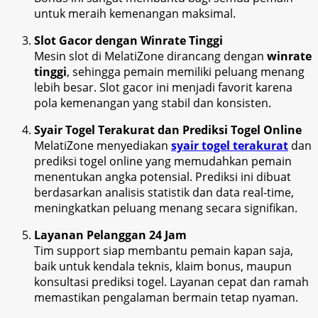
untuk meraih kemenangan maksimal.
Slot Gacor dengan Winrate Tinggi
Mesin slot di MelatiZone dirancang dengan
winrate
tinggi
, sehingga pemain memiliki peluang menang
lebih besar. Slot gacor ini menjadi favorit karena
pola kemenangan yang stabil dan konsisten.
Syair Togel Terakurat dan Prediksi Togel Online
MelatiZone menyediakan
syair togel terakurat
dan
prediksi togel online yang memudahkan pemain
menentukan angka potensial. Prediksi ini dibuat
berdasarkan analisis statistik dan data real-time,
meningkatkan peluang menang secara signifikan.
Layanan Pelanggan 24 Jam
Tim support siap membantu pemain kapan saja,
baik untuk kendala teknis, klaim bonus, maupun
konsultasi prediksi togel. Layanan cepat dan ramah
memastikan pengalaman bermain tetap nyaman.