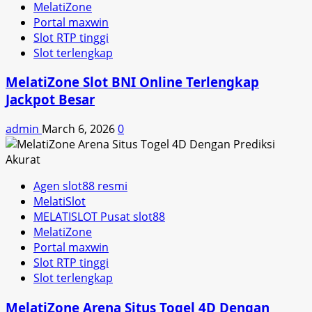
MelatiZone
Portal maxwin
Slot RTP tinggi
Slot terlengkap
MelatiZone Slot BNI Online Terlengkap
Jackpot Besar
admin
March 6, 2026
0
Agen slot88 resmi
MelatiSlot
MELATISLOT Pusat slot88
MelatiZone
Portal maxwin
Slot RTP tinggi
Slot terlengkap
MelatiZone Arena Situs Togel 4D Dengan