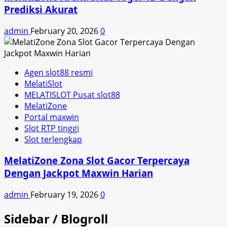
Prediksi Akurat
admin
February 20, 2026
0
Agen slot88 resmi
MelatiSlot
MELATISLOT Pusat slot88
MelatiZone
Portal maxwin
Slot RTP tinggi
Slot terlengkap
MelatiZone Zona Slot Gacor Terpercaya
Dengan Jackpot Maxwin Harian
admin
February 19, 2026
0
Sidebar / Blogroll