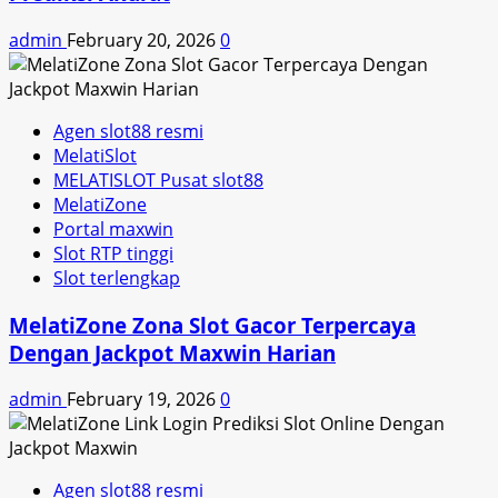
admin
February 20, 2026
0
Agen slot88 resmi
MelatiSlot
MELATISLOT Pusat slot88
MelatiZone
Portal maxwin
Slot RTP tinggi
Slot terlengkap
MelatiZone Zona Slot Gacor Terpercaya
Dengan Jackpot Maxwin Harian
admin
February 19, 2026
0
Agen slot88 resmi