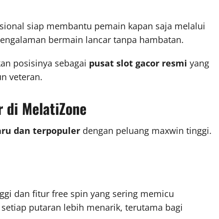
sional siap membantu pemain kapan saja melalui
 pengalaman bermain lancar tanpa hambatan.
an posisinya sebagai
pusat slot gacor resmi
yang
n veteran.
 di MelatiZone
aru dan terpopuler
dengan peluang maxwin tinggi.
ggi dan fitur free spin yang sering memicu
etiap putaran lebih menarik, terutama bagi