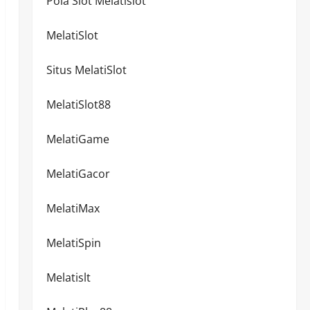
Pola Slot Melatislot
MelatiSlot
Situs MelatiSlot
MelatiSlot88
MelatiGame
MelatiGacor
MelatiMax
MelatiSpin
Melatislt