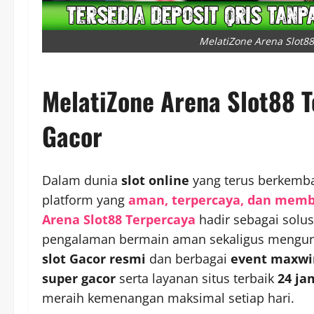
MelatiZone Arena Slot88
MelatiZone Arena Slot88 T
Gacor
Dalam dunia
slot online
yang terus berkemba
platform yang
aman, terpercaya, dan memb
Arena Slot88 Terpercaya
hadir sebagai solus
pengalaman bermain aman sekaligus mengun
slot Gacor resmi
dan berbagai
event maxwi
super gacor
serta layanan situs terbaik
24 ja
meraih kemenangan maksimal setiap hari.