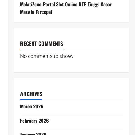
MelatiZone Portal Slot Online RTP Tinggi Gacor
Maxwin Tercepat
RECENT COMMENTS
No comments to show.
ARCHIVES
March 2026
February 2026
January 2026