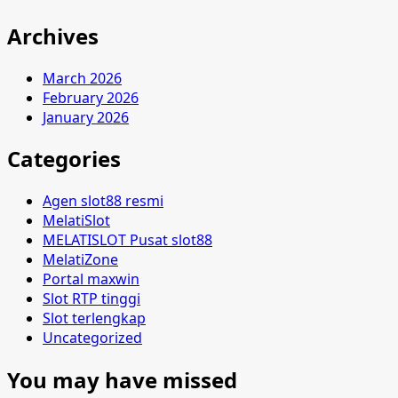
Archives
March 2026
February 2026
January 2026
Categories
Agen slot88 resmi
MelatiSlot
MELATISLOT Pusat slot88
MelatiZone
Portal maxwin
Slot RTP tinggi
Slot terlengkap
Uncategorized
You may have missed