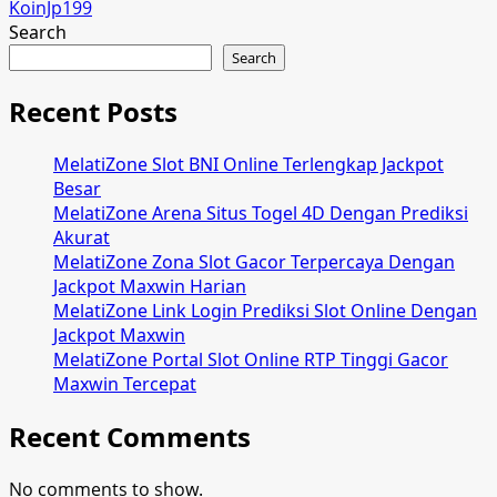
KoinJp199
Search
Search
Recent Posts
MelatiZone Slot BNI Online Terlengkap Jackpot
Besar
MelatiZone Arena Situs Togel 4D Dengan Prediksi
Akurat
MelatiZone Zona Slot Gacor Terpercaya Dengan
Jackpot Maxwin Harian
MelatiZone Link Login Prediksi Slot Online Dengan
Jackpot Maxwin
MelatiZone Portal Slot Online RTP Tinggi Gacor
Maxwin Tercepat
Recent Comments
No comments to show.