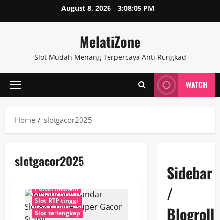
Skip
August 8, 2026
3:08:06 PM
to
content
MelatiZone
Slot Mudah Menang Terpercaya Anti Rungkad
WATCH
Primary
Menu
Home
slotgacor2025
Agen slot88 resmi
slotgacor2025
MELATISLOT Pusat slot88
Sidebar
MelatiZone
/
Portal maxwin
Slot RTP tinggi
Blogroll
Slot terlengkap