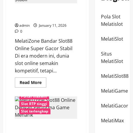
MelatiZone Bandar Slot88
Pola Slot
Online Super Gacor Stabil
Melatislot
admin
January 11, 2026
0
MelatiSlot
MelatiZone Bandar Slot88
Online Super Gacor Stabil
Situs
Di era modern ini, dunia
MelatiSlot
slot online semakin
kompetitif, tetapi...
Agen slot88 resmi
MelatiSlot88
MELATISLOT Pusat slot88
Read
Read More
more
MelatiZone
about
MelatiGame
MelatiZone
Portal maxwin
Bandar
Slot88
Slot RTP tinggi
MelatiGacor
Online
Super
Slot terlengkap
Gacor
Stabil
MelatiMax
MelatiZone Slot88 Online