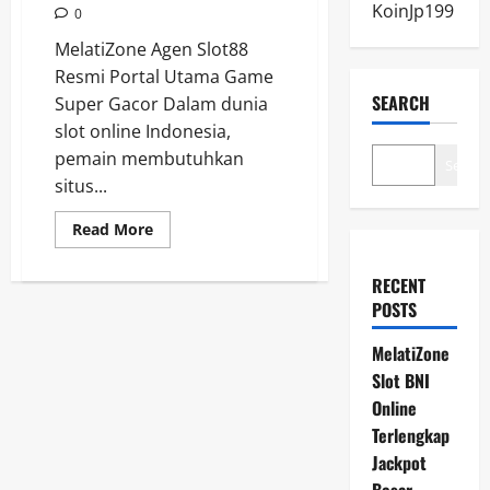
KoinJp199
0
MelatiZone Agen Slot88
Resmi Portal Utama Game
SEARCH
Super Gacor Dalam dunia
slot online Indonesia,
pemain membutuhkan
Search
situs...
Read
Read More
more
about
MelatiZone
RECENT
Agen
Slot88
POSTS
Resmi
Portal
Utama
MelatiZone
Game
Slot BNI
Super
Gacor
Online
Terlengkap
Jackpot