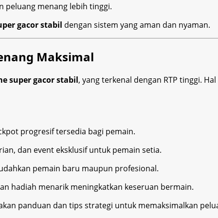
n peluang menang lebih tinggi.
per gacor stabil
dengan sistem yang aman dan nyaman.
 Menang Maksimal
e super gacor stabil
, yang terkenal dengan RTP tinggi. H
ackpot progresif tersedia bagi pemain.
rian, dan event eksklusif untuk pemain setia.
mudahkan pemain baru maupun profesional.
gan hadiah menarik meningkatkan keseruan bermain.
iakan panduan dan tips strategi untuk memaksimalkan pel