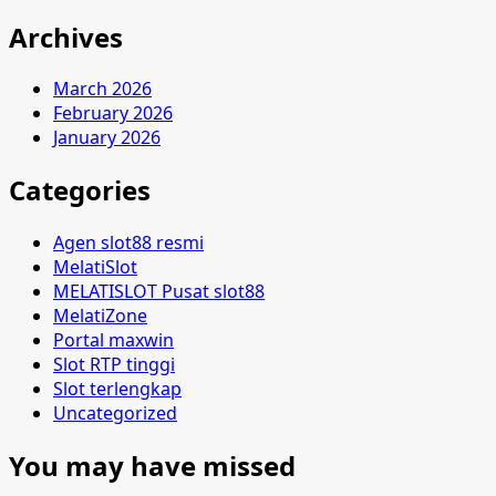
Archives
March 2026
February 2026
January 2026
Categories
Agen slot88 resmi
MelatiSlot
MELATISLOT Pusat slot88
MelatiZone
Portal maxwin
Slot RTP tinggi
Slot terlengkap
Uncategorized
You may have missed