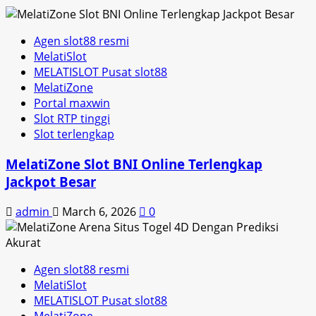
Agen slot88 resmi
MelatiSlot
MELATISLOT Pusat slot88
MelatiZone
Portal maxwin
Slot RTP tinggi
Slot terlengkap
MelatiZone Slot BNI Online Terlengkap
Jackpot Besar
admin
March 6, 2026
0
Agen slot88 resmi
MelatiSlot
MELATISLOT Pusat slot88
MelatiZone