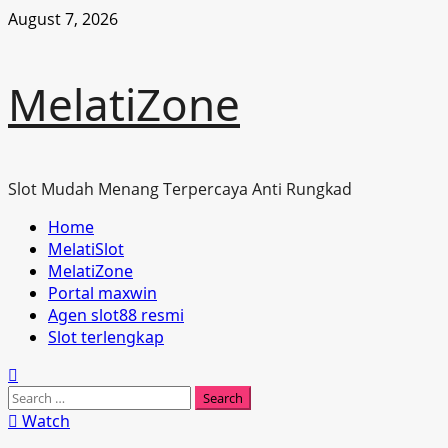
Skip
August 7, 2026
to
content
MelatiZone
Slot Mudah Menang Terpercaya Anti Rungkad
Primary
Home
Menu
MelatiSlot
MelatiZone
Portal maxwin
Agen slot88 resmi
Slot terlengkap
Search
for:
Watch