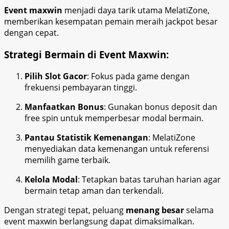
Event maxwin
menjadi daya tarik utama MelatiZone,
memberikan kesempatan pemain meraih jackpot besar
dengan cepat.
Strategi Bermain di Event Maxwin:
Pilih Slot Gacor
: Fokus pada game dengan
frekuensi pembayaran tinggi.
Manfaatkan Bonus
: Gunakan bonus deposit dan
free spin untuk memperbesar modal bermain.
Pantau Statistik Kemenangan
: MelatiZone
menyediakan data kemenangan untuk referensi
memilih game terbaik.
Kelola Modal
: Tetapkan batas taruhan harian agar
bermain tetap aman dan terkendali.
Dengan strategi tepat, peluang
menang besar
selama
event maxwin berlangsung dapat dimaksimalkan.