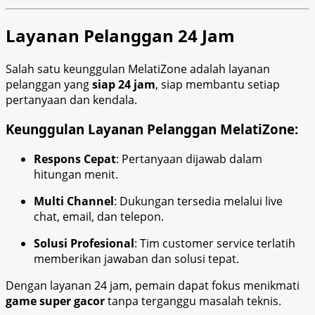
Layanan Pelanggan 24 Jam
Salah satu keunggulan MelatiZone adalah layanan
pelanggan yang
siap 24 jam
, siap membantu setiap
pertanyaan dan kendala.
Keunggulan Layanan Pelanggan MelatiZone:
Respons Cepat
: Pertanyaan dijawab dalam
hitungan menit.
Multi Channel
: Dukungan tersedia melalui live
chat, email, dan telepon.
Solusi Profesional
: Tim customer service terlatih
memberikan jawaban dan solusi tepat.
Dengan layanan 24 jam, pemain dapat fokus menikmati
game super gacor
tanpa terganggu masalah teknis.