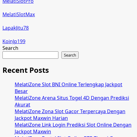
MelatiSlotPro
MelatiSlotMax
LapakJitu78
KoinJp199
Search
Search
Recent Posts
MelatiZone Slot BNI Online Terlengkap Jackpot
Besar
MelatiZone Arena Situs Togel 4D Dengan Prediksi
Akurat
MelatiZone Zona Slot Gacor Terpercaya Dengan
Jackpot Maxwin Harian
MelatiZone Link Login Prediksi Slot Online Dengan
Jackpot Maxwin