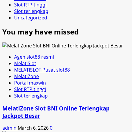
Slot RTP tinggi
Slot terlengkap
Uncategorized
You may have missed
Agen slot88 resmi
MelatiSlot
MELATISLOT Pusat slot88
MelatiZone
Portal maxwin
Slot RTP tinggi
Slot terlengkap
MelatiZone Slot BNI Online Terlengkap
Jackpot Besar
admin
March 6, 2026
0