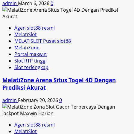
admin
March 6, 2026
0
Agen slot88 resmi
MelatiSlot
MELATISLOT Pusat slot88
MelatiZone
Portal maxwin
Slot RTP tinggi
Slot terlengkap
MelatiZone Arena Situs Togel 4D Dengan
Prediksi Akurat
admin
February 20, 2026
0
Agen slot88 resmi
MelatiSlot