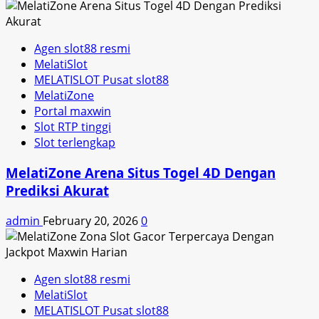
Agen slot88 resmi
MelatiSlot
MELATISLOT Pusat slot88
MelatiZone
Portal maxwin
Slot RTP tinggi
Slot terlengkap
MelatiZone Arena Situs Togel 4D Dengan
Prediksi Akurat
admin
February 20, 2026
0
Agen slot88 resmi
MelatiSlot
MELATISLOT Pusat slot88