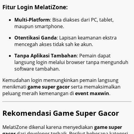
Fitur Login MelatiZone:
Multi-Platform
: Bisa diakses dari PC, tablet,
maupun smartphone.
Otentikasi Ganda
: Lapisan keamanan ekstra
mencegah akses tidak sah ke akun.
Tanpa Aplikasi Tambahan
: Pemain dapat
langsung login melalui browser tanpa mengunduh
software tambahan.
Kemudahan login memungkinkan pemain langsung
menikmati
game super gacor
serta memaksimalkan
peluang meraih kemenangan di
event maxwin
.
Rekomendasi Game Super Gacor
MelatiZone dikenal karena menyediakan
game super
gacor
dari developer terbaik. Berikut beberapa kategori