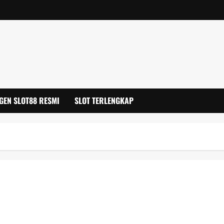
GEN SLOT88 RESMI
SLOT TERLENGKAP