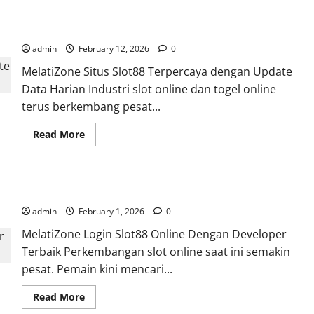
MelatiZone Situs Slot88 Terpercaya dengan Update Data
Harian
admin
February 12, 2026
0
MelatiZone Situs Slot88 Terpercaya dengan Update
Data Harian Industri slot online dan togel online
terus berkembang pesat...
Read
Read More
more
about
MelatiZone
Situs
Slot88
MelatiZone Login Slot88 Online Dengan Developer Terbaik
Terpercaya
dengan
admin
February 1, 2026
Update
0
Data
Harian
MelatiZone Login Slot88 Online Dengan Developer
Terbaik Perkembangan slot online saat ini semakin
pesat. Pemain kini mencari...
Read
Read More
more