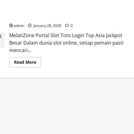
about
MelatiZone
Login
Slot88
MelatiZone Portal Slot Toto Login Top Asia Jackpot Besar
Online
Dengan
admin
January 28, 2026
Developer
0
Terbaik
MelatiZone Portal Slot Toto Login Top Asia Jackpot
Besar Dalam dunia slot online, setiap pemain pasti
mencari...
Read
Read More
more
about
MelatiZone
Portal
Slot
Toto
Login
Top
Asia
Jackpot
Besar