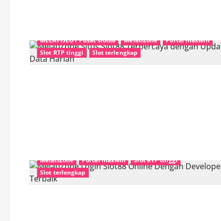
Agen slot88 resmi
MelatiSlot
MELATISLOT Pusat slot88
MelatiZone
Portal maxwin
Slot RTP tinggi
Slot terlengkap
Agen slot88 resmi
MELATISLOT Pusat slot88
MelatiZone
Portal maxwin
Slot RTP tinggi
Slot terlengkap