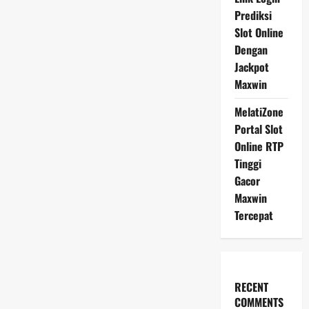
Prediksi
Slot Online
Dengan
Jackpot
Maxwin
MelatiZone
Portal Slot
Online RTP
Tinggi
Gacor
Maxwin
Tercepat
RECENT
COMMENTS