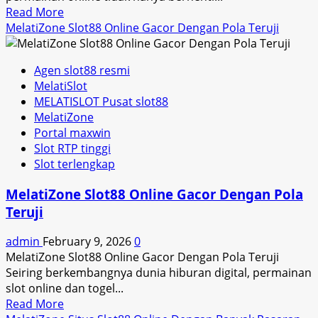
Read
Read More
more
MelatiZone Slot88 Online Gacor Dengan Pola Teruji
about
MelatiZone
Agen slot88 resmi
Live
MelatiSlot
Casino
MELATISLOT Pusat slot88
Online
MelatiZone
Dengan
Portal maxwin
Banyak
Slot RTP tinggi
Pilihan
Slot terlengkap
Meja
Pemula
MelatiZone Slot88 Online Gacor Dengan Pola
Teruji
admin
February 9, 2026
0
MelatiZone Slot88 Online Gacor Dengan Pola Teruji
Seiring berkembangnya dunia hiburan digital, permainan
slot online dan togel...
Read
Read More