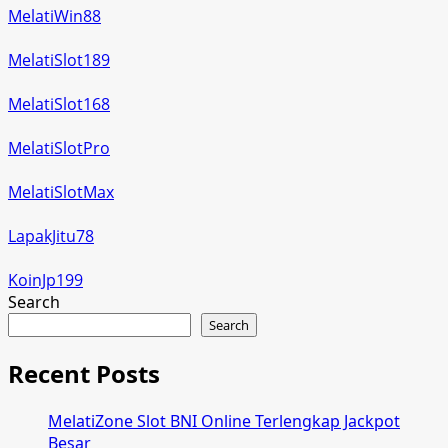
MelatiWin88
MelatiSlot189
MelatiSlot168
MelatiSlotPro
MelatiSlotMax
LapakJitu78
KoinJp199
Search
Search
Recent Posts
MelatiZone Slot BNI Online Terlengkap Jackpot
Besar