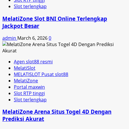
Slot RTP tinggi
Slot terlengkap
MelatiZone Slot BNI Online Terlengkap
Jackpot Besar
admin
March 6, 2026
0
Agen slot88 resmi
MelatiSlot
MELATISLOT Pusat slot88
MelatiZone
Portal maxwin
Slot RTP tinggi
Slot terlengkap
MelatiZone Arena Situs Togel 4D Dengan
Prediksi Akurat