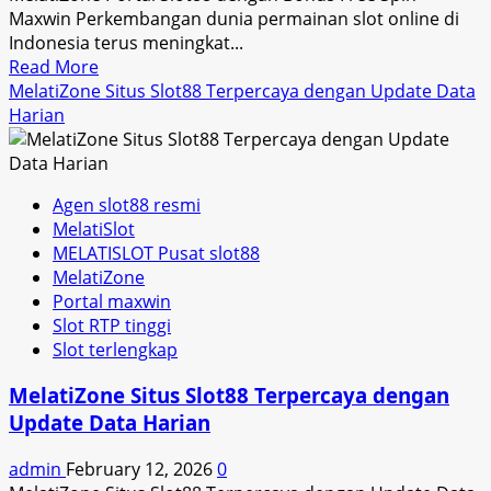
Maxwin Perkembangan dunia permainan slot online di
Indonesia terus meningkat...
Read
Read More
more
MelatiZone Situs Slot88 Terpercaya dengan Update Data
about
Harian
MelatiZone
Portal
Slot88
Agen slot88 resmi
dengan
MelatiSlot
Bonus
MELATISLOT Pusat slot88
Free
MelatiZone
Spin
Portal maxwin
Maxwin
Slot RTP tinggi
Slot terlengkap
MelatiZone Situs Slot88 Terpercaya dengan
Update Data Harian
admin
February 12, 2026
0