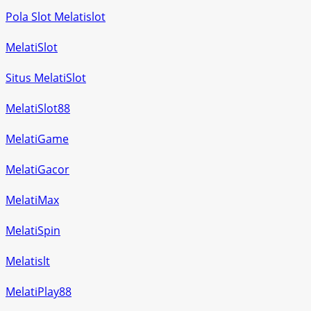
Deposit
Pola Slot Melatislot
QRIS
Tanpa
MelatiSlot
Batas
Situs MelatiSlot
MelatiSlot88
MelatiGame
MelatiGacor
MelatiMax
MelatiSpin
Melatislt
MelatiPlay88