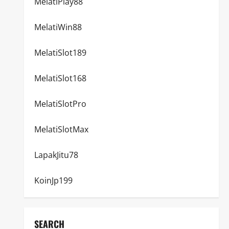
MelatiPlay88
MelatiWin88
MelatiSlot189
MelatiSlot168
MelatiSlotPro
MelatiSlotMax
LapakJitu78
KoinJp199
SEARCH