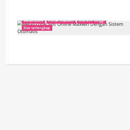
Agen slot88 resmi
MELATISLOT Pusat slot88
MelatiZone
Portal maxwin
Slot RTP tinggi
Slot terlengkap