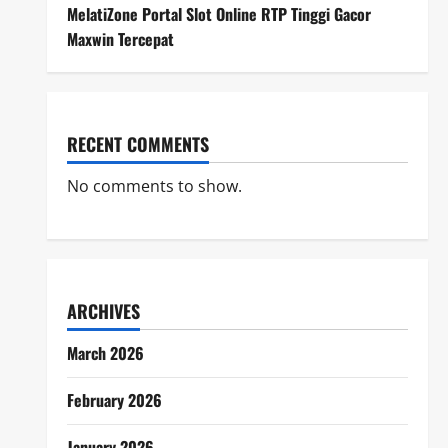
MelatiZone Portal Slot Online RTP Tinggi Gacor
Maxwin Tercepat
RECENT COMMENTS
No comments to show.
ARCHIVES
March 2026
February 2026
January 2026