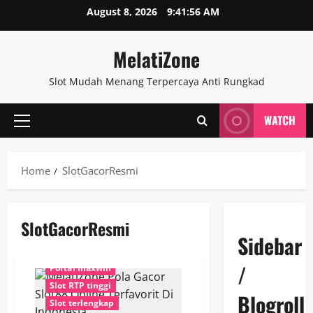
Skip
August 8, 2026
9:41:56 AM
to
content
MelatiZone
Slot Mudah Menang Terpercaya Anti Rungkad
WATCH
Primary
Menu
Home
SlotGacorResmi
Agen slot88 resmi
SlotGacorResmi
MELATISLOT Pusat slot88
Sidebar
MelatiZone
/
Portal maxwin
Slot RTP tinggi
Blogroll
Slot terlengkap