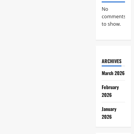
No
comments
to show.
ARCHIVES
March 2026
February
2026
January
2026