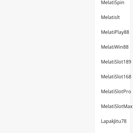
MelatiSpin
Melatislt
MelatiPlay88
MelatiWin88
MelatiSlot189
MelatiSlot168
MelatiSlotPro
MelatiSlotMax
LapakJitu78