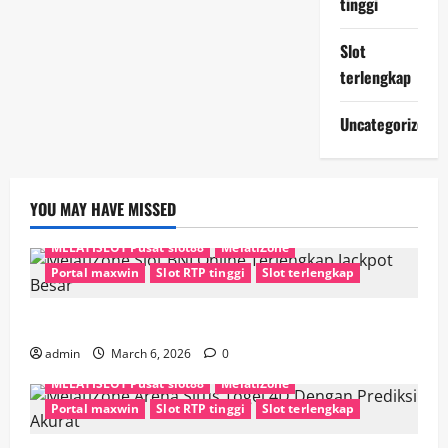
tinggi
Slot
terlengkap
Uncategorized
YOU MAY HAVE MISSED
Agen slot88 resmi
MelatiSlot
MELATISLOT Pusat slot88
MelatiZone
Portal maxwin
Slot RTP tinggi
Slot terlengkap
MelatiZone Slot BNI Online Terlengkap Jackpot Besar
admin
March 6, 2026
0
Agen slot88 resmi
MelatiSlot
MELATISLOT Pusat slot88
MelatiZone
Portal maxwin
Slot RTP tinggi
Slot terlengkap