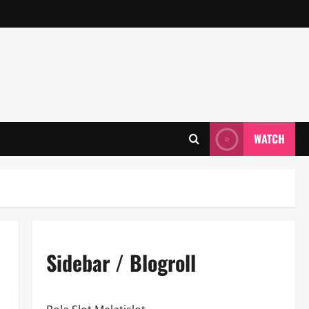
WATCH
Sidebar / Blogroll