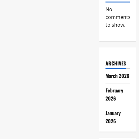
No
comments
to show.
ARCHIVES
March 2026
February
2026
January
2026