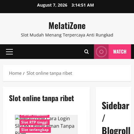
Skip
August 7, 2026
3:14:51 AM
to
content
MelatiZone
Slot Mudah Menang Terpercaya Anti Rungkad
WATCH
Primary
Menu
Home
Slot online tanpa ribet
Agen slot88 resmi
Slot online tanpa ribet
MELATISLOT Pusat slot88
Sidebar
MelatiZone
/
Portal maxwin
Slot RTP tinggi
Blogroll
Slot terlengkap