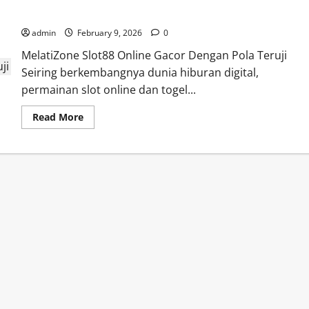
MelatiZone Slot88 Online Gacor Dengan Pola Teruji
admin
February 9, 2026
0
MelatiZone Slot88 Online Gacor Dengan Pola Teruji
Seiring berkembangnya dunia hiburan digital,
permainan slot online dan togel...
Read
Read More
more
about
MelatiZone
Slot88
Online
Gacor
Dengan
Pola
Teruji