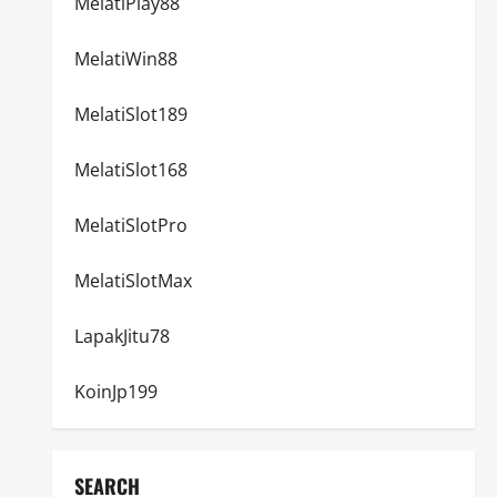
MelatiPlay88
MelatiWin88
MelatiSlot189
MelatiSlot168
MelatiSlotPro
MelatiSlotMax
LapakJitu78
KoinJp199
SEARCH