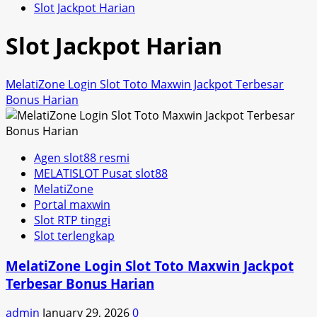
Slot Jackpot Harian
Slot Jackpot Harian
MelatiZone Login Slot Toto Maxwin Jackpot Terbesar
Bonus Harian
Agen slot88 resmi
MELATISLOT Pusat slot88
MelatiZone
Portal maxwin
Slot RTP tinggi
Slot terlengkap
MelatiZone Login Slot Toto Maxwin Jackpot
Terbesar Bonus Harian
admin
January 29, 2026
0