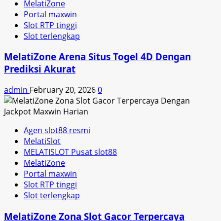
MelatiZone
Portal maxwin
Slot RTP tinggi
Slot terlengkap
MelatiZone Arena Situs Togel 4D Dengan
Prediksi Akurat
admin
February 20, 2026
0
Agen slot88 resmi
MelatiSlot
MELATISLOT Pusat slot88
MelatiZone
Portal maxwin
Slot RTP tinggi
Slot terlengkap
MelatiZone Zona Slot Gacor Terpercaya