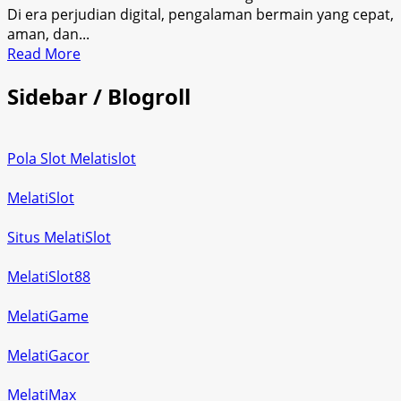
Di era perjudian digital, pengalaman bermain yang cepat,
aman, dan...
Read
Read More
more
Sidebar / Blogroll
about
MelatiZone
Slot
Online
Pola Slot Melatislot
Maxwin
Dengan
MelatiSlot
Sistem
Otomatis
Situs MelatiSlot
MelatiSlot88
MelatiGame
MelatiGacor
MelatiMax