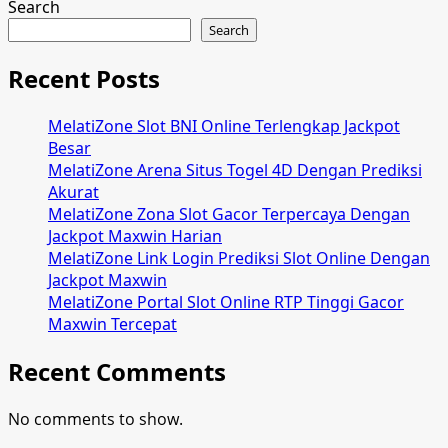
Search
Search
Recent Posts
MelatiZone Slot BNI Online Terlengkap Jackpot
Besar
MelatiZone Arena Situs Togel 4D Dengan Prediksi
Akurat
MelatiZone Zona Slot Gacor Terpercaya Dengan
Jackpot Maxwin Harian
MelatiZone Link Login Prediksi Slot Online Dengan
Jackpot Maxwin
MelatiZone Portal Slot Online RTP Tinggi Gacor
Maxwin Tercepat
Recent Comments
No comments to show.