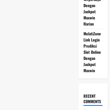
Dengan
Jackpot
Maxwin
Harian
MelatiZone
Link Login
Prediksi
Slot Online
Dengan
Jackpot
Maxwin
RECENT
COMMENTS