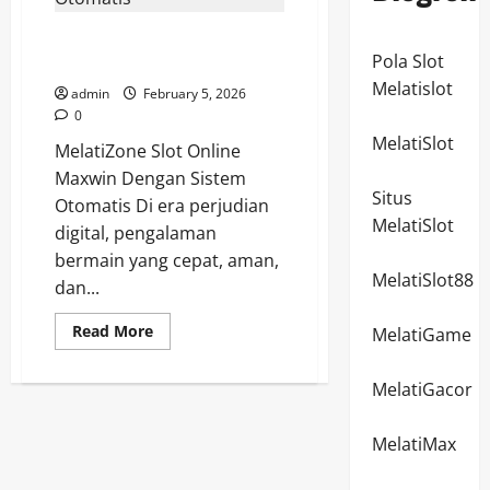
MelatiZone Slot Online Maxwin
Pola Slot
Dengan Sistem Otomatis
Melatislot
admin
February 5, 2026
0
MelatiSlot
MelatiZone Slot Online
Maxwin Dengan Sistem
Situs
Otomatis Di era perjudian
MelatiSlot
digital, pengalaman
bermain yang cepat, aman,
MelatiSlot88
dan...
Read
Read More
MelatiGame
more
about
MelatiZone
MelatiGacor
Slot
Online
Maxwin
Dengan
MelatiMax
Sistem
Otomatis