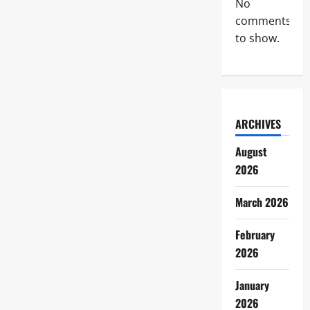
No
comments
to show.
ARCHIVES
August
2026
March 2026
February
2026
January
2026