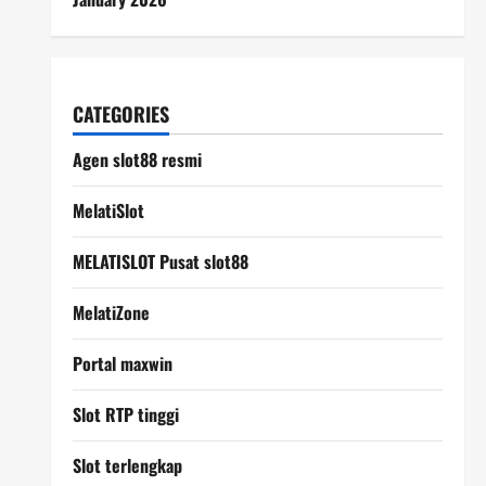
CATEGORIES
Agen slot88 resmi
MelatiSlot
MELATISLOT Pusat slot88
MelatiZone
Portal maxwin
Slot RTP tinggi
Slot terlengkap