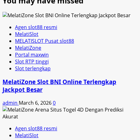
You may have missed
Agen slot88 resmi
MelatiSlot
MELATISLOT Pusat slot88
MelatiZone
Portal maxwin
Slot RTP tinggi
Slot terlengkap
MelatiZone Slot BNI Online Terlengkap
Jackpot Besar
admin
March 6, 2026
0
Agen slot88 resmi
MelatiSlot