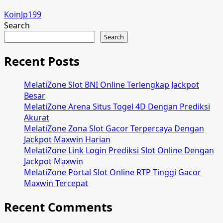
KoinJp199
Search
Search
Recent Posts
MelatiZone Slot BNI Online Terlengkap Jackpot
Besar
MelatiZone Arena Situs Togel 4D Dengan Prediksi
Akurat
MelatiZone Zona Slot Gacor Terpercaya Dengan
Jackpot Maxwin Harian
MelatiZone Link Login Prediksi Slot Online Dengan
Jackpot Maxwin
MelatiZone Portal Slot Online RTP Tinggi Gacor
Maxwin Tercepat
Recent Comments