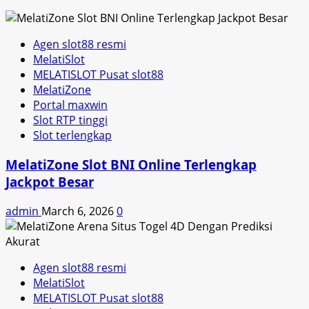
Agen slot88 resmi
MelatiSlot
MELATISLOT Pusat slot88
MelatiZone
Portal maxwin
Slot RTP tinggi
Slot terlengkap
MelatiZone Slot BNI Online Terlengkap
Jackpot Besar
admin
March 6, 2026
0
Agen slot88 resmi
MelatiSlot
MELATISLOT Pusat slot88