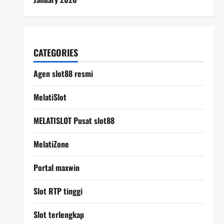
CATEGORIES
Agen slot88 resmi
MelatiSlot
MELATISLOT Pusat slot88
MelatiZone
Portal maxwin
Slot RTP tinggi
Slot terlengkap