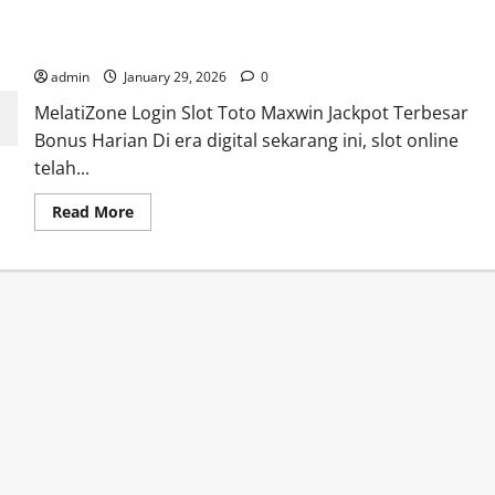
MelatiZone Login Slot Toto Maxwin Jackpot Terbesar Bonus
Harian
admin
January 29, 2026
0
MelatiZone Login Slot Toto Maxwin Jackpot Terbesar
Bonus Harian Di era digital sekarang ini, slot online
telah...
Read
Read More
more
about
MelatiZone
Login
Slot
Toto
Maxwin
Jackpot
Terbesar
Bonus
Harian