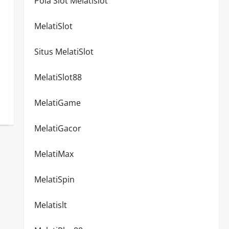
Pola Slot Melatislot
MelatiSlot
Situs MelatiSlot
MelatiSlot88
MelatiGame
MelatiGacor
MelatiMax
MelatiSpin
Melatislt