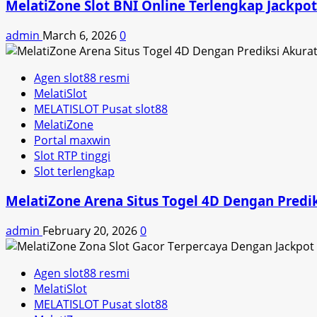
MelatiZone Slot BNI Online Terlengkap Jackpot
admin
March 6, 2026
0
Agen slot88 resmi
MelatiSlot
MELATISLOT Pusat slot88
MelatiZone
Portal maxwin
Slot RTP tinggi
Slot terlengkap
MelatiZone Arena Situs Togel 4D Dengan Predi
admin
February 20, 2026
0
Agen slot88 resmi
MelatiSlot
MELATISLOT Pusat slot88