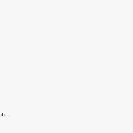
tu...