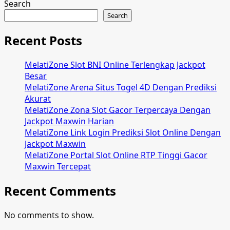
Search
Search
Recent Posts
MelatiZone Slot BNI Online Terlengkap Jackpot
Besar
MelatiZone Arena Situs Togel 4D Dengan Prediksi
Akurat
MelatiZone Zona Slot Gacor Terpercaya Dengan
Jackpot Maxwin Harian
MelatiZone Link Login Prediksi Slot Online Dengan
Jackpot Maxwin
MelatiZone Portal Slot Online RTP Tinggi Gacor
Maxwin Tercepat
Recent Comments
No comments to show.