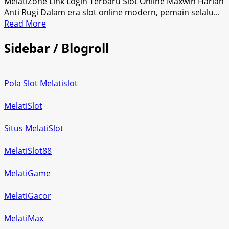
MelatiZone Link Login Terbaru Slot Online Maxwin Harian
Anti Rugi Dalam era slot online modern, pemain selalu...
Read
Read More
more
Sidebar / Blogroll
about
MelatiZone
Link
Login
Pola Slot Melatislot
Terbaru
Slot
MelatiSlot
Online
Maxwin
Situs MelatiSlot
Harian
Anti
MelatiSlot88
Rugi
MelatiGame
MelatiGacor
MelatiMax