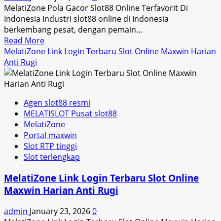
MelatiZone Pola Gacor Slot88 Online Terfavorit Di
Indonesia Industri slot88 online di Indonesia
berkembang pesat, dengan pemain...
Read
Read More
more
MelatiZone Link Login Terbaru Slot Online Maxwin Harian
about
Anti Rugi
MelatiZone
Pola
Gacor
Agen slot88 resmi
Slot88
MELATISLOT Pusat slot88
Online
MelatiZone
Terfavorit
Portal maxwin
Di
Slot RTP tinggi
Indonesia
Slot terlengkap
MelatiZone Link Login Terbaru Slot Online
Maxwin Harian Anti Rugi
admin
January 23, 2026
0