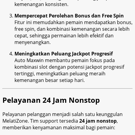
kemenangan konsisten.
Mempercepat Perolehan Bonus dan Free Spin
Fitur ini memudahkan pemain mendapatkan bonus,
free spin, dan kombinasi kemenangan secara lebih
cepat, sehingga permainan lebih efektif dan
menyenangkan.
Meningkatkan Peluang Jackpot Progresif
Auto Maxwin membantu pemain fokus pada
kombinasi slot dengan potensi jackpot progresif
tertinggi, meningkatkan peluang meraih
kemenangan besar setiap hari.
Pelayanan 24 Jam Nonstop
Pelayanan pelanggan menjadi salah satu keunggulan
MelatiZone. Tim support tersedia
24 jam nonstop
,
memberikan kenyamanan maksimal bagi pemain: