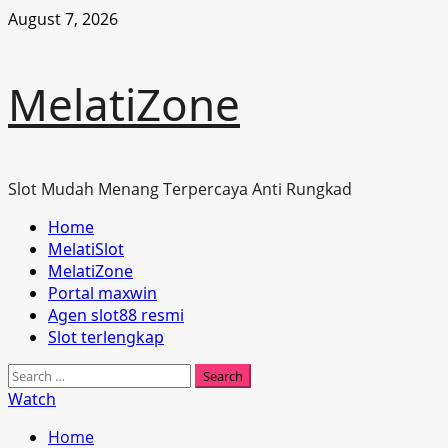
Skip
August 7, 2026
to
content
MelatiZone
Slot Mudah Menang Terpercaya Anti Rungkad
Primary
Home
Menu
MelatiSlot
MelatiZone
Portal maxwin
Agen slot88 resmi
Slot terlengkap
Search
for:
Watch
Home