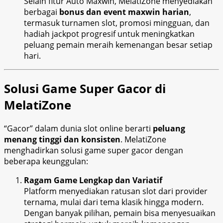
Selain fitur Auto Maxwin, MelatiZone menyediakan
berbagai
bonus dan event maxwin harian
,
termasuk turnamen slot, promosi mingguan, dan
hadiah jackpot progresif untuk meningkatkan
peluang pemain meraih kemenangan besar setiap
hari.
Solusi Game Super Gacor di
MelatiZone
“Gacor” dalam dunia slot online berarti
peluang
menang tinggi dan konsisten
. MelatiZone
menghadirkan solusi game super gacor dengan
beberapa keunggulan:
Ragam Game Lengkap dan Variatif
Platform menyediakan ratusan slot dari provider
ternama, mulai dari tema klasik hingga modern.
Dengan banyak pilihan, pemain bisa menyesuaikan