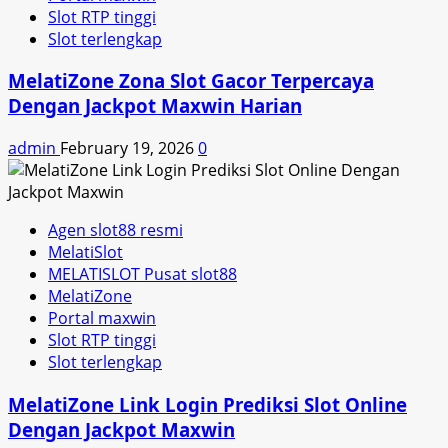
Slot RTP tinggi
Slot terlengkap
MelatiZone Zona Slot Gacor Terpercaya
Dengan Jackpot Maxwin Harian
admin
February 19, 2026
0
Agen slot88 resmi
MelatiSlot
MELATISLOT Pusat slot88
MelatiZone
Portal maxwin
Slot RTP tinggi
Slot terlengkap
MelatiZone Link Login Prediksi Slot Online
Dengan Jackpot Maxwin