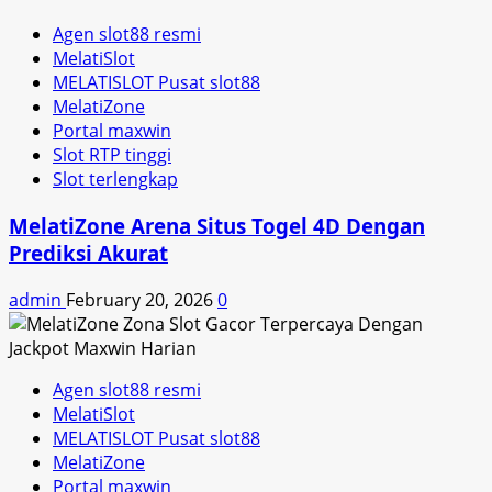
Agen slot88 resmi
MelatiSlot
MELATISLOT Pusat slot88
MelatiZone
Portal maxwin
Slot RTP tinggi
Slot terlengkap
MelatiZone Arena Situs Togel 4D Dengan
Prediksi Akurat
admin
February 20, 2026
0
Agen slot88 resmi
MelatiSlot
MELATISLOT Pusat slot88
MelatiZone
Portal maxwin