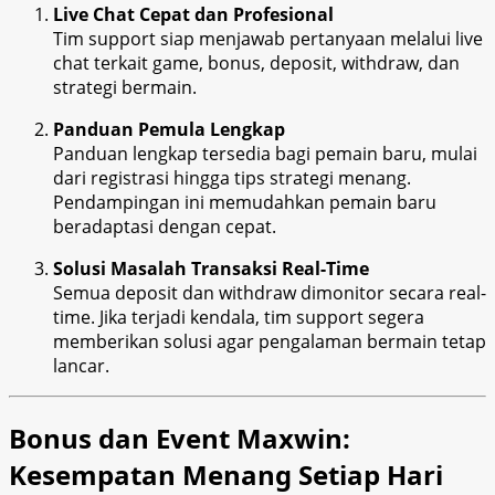
Live Chat Cepat dan Profesional
Tim support siap menjawab pertanyaan melalui live
chat terkait game, bonus, deposit, withdraw, dan
strategi bermain.
Panduan Pemula Lengkap
Panduan lengkap tersedia bagi pemain baru, mulai
dari registrasi hingga tips strategi menang.
Pendampingan ini memudahkan pemain baru
beradaptasi dengan cepat.
Solusi Masalah Transaksi Real-Time
Semua deposit dan withdraw dimonitor secara real-
time. Jika terjadi kendala, tim support segera
memberikan solusi agar pengalaman bermain tetap
lancar.
Bonus dan Event Maxwin:
Kesempatan Menang Setiap Hari