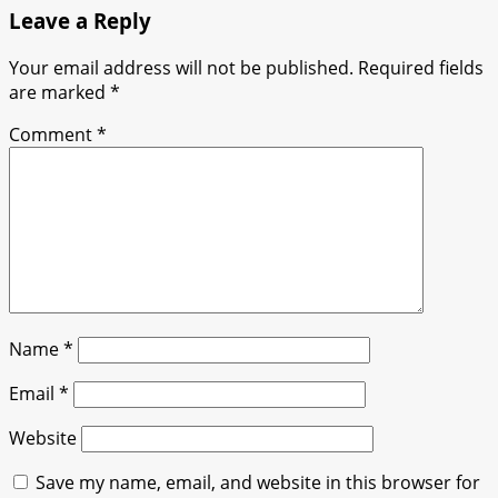
Leave a Reply
Your email address will not be published.
Required fields
are marked
*
Comment
*
Name
*
Email
*
Website
Save my name, email, and website in this browser for