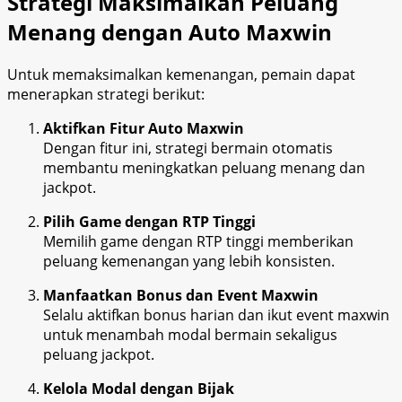
Strategi Maksimalkan Peluang
Menang dengan Auto Maxwin
Untuk memaksimalkan kemenangan, pemain dapat
menerapkan strategi berikut:
Aktifkan Fitur Auto Maxwin
Dengan fitur ini, strategi bermain otomatis
membantu meningkatkan peluang menang dan
jackpot.
Pilih Game dengan RTP Tinggi
Memilih game dengan RTP tinggi memberikan
peluang kemenangan yang lebih konsisten.
Manfaatkan Bonus dan Event Maxwin
Selalu aktifkan bonus harian dan ikut event maxwin
untuk menambah modal bermain sekaligus
peluang jackpot.
Kelola Modal dengan Bijak