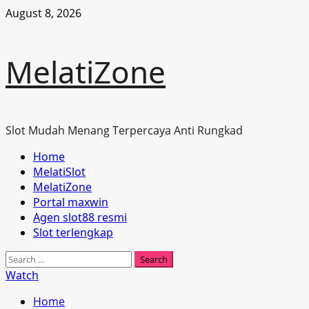
Skip
August 8, 2026
to
content
MelatiZone
Slot Mudah Menang Terpercaya Anti Rungkad
Primary
Home
Menu
MelatiSlot
MelatiZone
Portal maxwin
Agen slot88 resmi
Slot terlengkap
Search
for:
Watch
Home