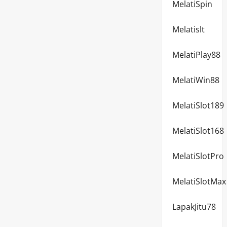
Dengan
MelatiSpin
Jackpot
Maxwin
Melatislt
MelatiPlay88
MelatiWin88
MelatiSlot189
MelatiSlot168
MelatiSlotPro
MelatiSlotMax
LapakJitu78