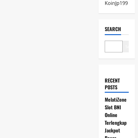
KoinJp199
SEARCH
Search
RECENT
POSTS
MelatiZone
Slot BNI
Online
Terlengkap
Jackpot