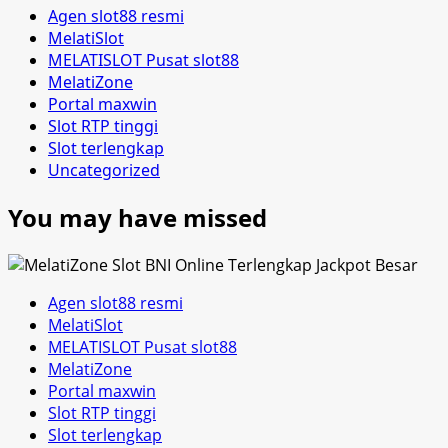
Agen slot88 resmi
MelatiSlot
MELATISLOT Pusat slot88
MelatiZone
Portal maxwin
Slot RTP tinggi
Slot terlengkap
Uncategorized
You may have missed
Agen slot88 resmi
MelatiSlot
MELATISLOT Pusat slot88
MelatiZone
Portal maxwin
Slot RTP tinggi
Slot terlengkap