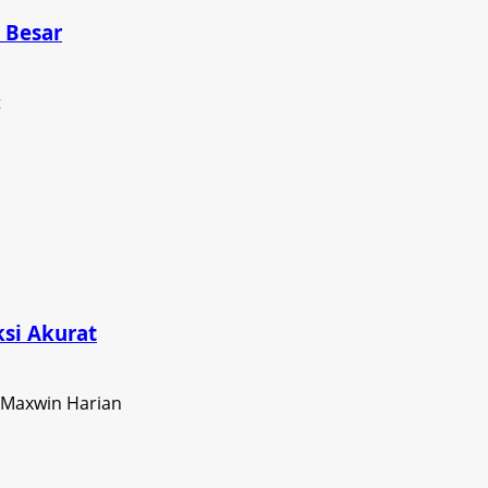
 Besar
ksi Akurat