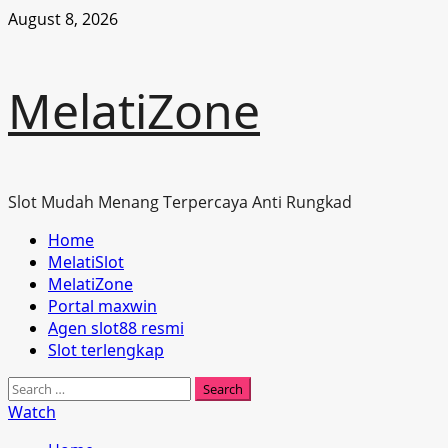
Skip
August 8, 2026
to
content
MelatiZone
Slot Mudah Menang Terpercaya Anti Rungkad
Primary
Home
Menu
MelatiSlot
MelatiZone
Portal maxwin
Agen slot88 resmi
Slot terlengkap
Search
for:
Watch