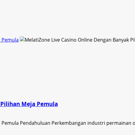
a Pemula
 Pilihan Meja Pemula
a Pemula Pendahuluan Perkembangan industri permainan onl