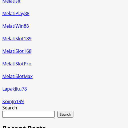
Melatislt
MelatiPlay88
MelatiWin88
MelatiSlot189
MelatiSlot168
MelatiSlotPro
MelatiSlotMax
LapakJitu78
KoinJp199
Search
Search