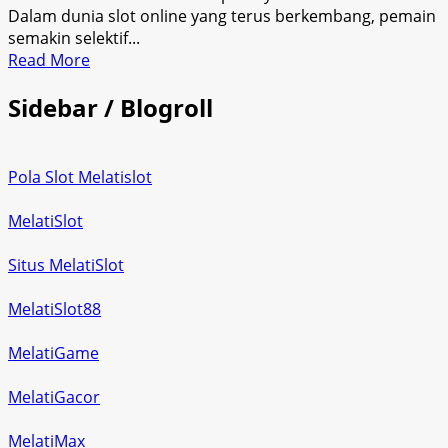
Dalam dunia slot online yang terus berkembang, pemain
semakin selektif...
Read
Read More
more
Sidebar / Blogroll
about
MelatiZone
Arena
Slot88
Pola Slot Melatislot
Terpercaya
Rahasia
MelatiSlot
Pola
Gacor
Situs MelatiSlot
MelatiSlot88
MelatiGame
MelatiGacor
MelatiMax