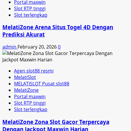
Portal maxwin
Slot RTP tinggi
Slot terlengkap
MelatiZone Arena Situs Togel 4D Dengan
Prediksi Akurat
admin
February 20, 2026
0
Agen slot88 resmi
MelatiSlot
MELATISLOT Pusat slot88
MelatiZone
Portal maxwin
Slot RTP tinggi
Slot terlengkap
MelatiZone Zona Slot Gacor Terpercaya
Dengan Jackpot Maxwin Harian